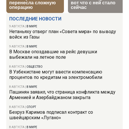
ПОСЛЕДНИЕ НОВОСТИ
9 АВГУСТА
|
В МИРЕ
Нетаньяху отверг план «Совета мира» по выводу
войск из Газы
9 АВГУСТА
|
В МИРЕ
В Москве опоздавшие на рейс девушки
выбежали на летное поле
8 АВГУСТА
|
ОБЩЕСТВО
В Узбекистане могут ввести компенсацию
процентов по кредитам на электромобили
8 АВГУСТА
|
В МИРЕ
Пашинян заявил, что страница конфликта между
Арменией и Азербайджаном закрыта
8 АВГУСТА
|
СПОРТ
Бехруз Каримов подписал контракт со
швейцарским «Лугано»
8 АВГУСТА
|
В МИРЕ