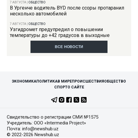
7 АВГУСТА
|
ОБЩЕСТВО
В Ургенче водитель BYD после ссоры протаранил
несколько автомобилей
7 АВГУСТА
|
ОБЩЕСТВО
Узгидромет предупредил о повышении
температуры до +42 градусов в выходные
ВСЕ НОВОСТИ
ЭКОНОМИКА
ПОЛИТИКА
В МИРЕ
ПРОИСШЕСТВИЯ
ОБЩЕСТВО
СПОРТ
О САЙТЕ
Свидетельство о регистрации СМИ №1575
Учредитель: ООО «Intermedia Project»
Почта: info@newshub.uz
© 2022-2026 Newshub.uz