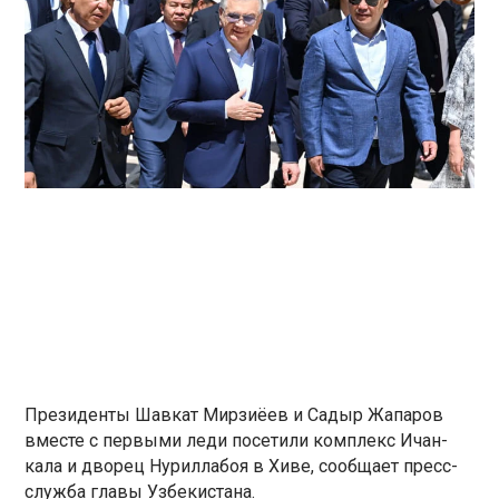
Президенты Шавкат Мирзиёев и Садыр Жапаров
вместе с первыми леди посетили комплекс Ичан-
кала и дворец Нуриллабоя в Хиве, сообщает пресс-
служба главы Узбекистана.