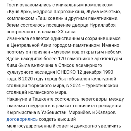
Гости ознакомились с уникальным комплексом
«Куня Арк», медресе Шергози-хана, Жума мечетью,
комплексом «Таш ховли» и другими памятниками.
Затем состоялось посещение дворца Нуриллабоя,
построенного в начале XX века.
Ичан-кала является единственным сохранившимся
в Центральной Азии городом-памятником. Именно
поэтому он признан «музеем под открытым небом».
Здесь находится более 120 памятников архитектуры.
Хива была включена в Список всемирного
культурного наследия ЮНЕСКО 12 декабря 1990
года. В 2020 году город был объявлен культурной
столицей тюркского мира, в 2024 – туристической
столицей исламского мира.
Накануне в Ташкенте состоялись переговоры между
главами государств в рамках госвизита президента
Кыргызстана в Узбекистан. Мирзиёев и Жапаров
договорились
создать высший
межгосударственный совет и двукратно увеличить