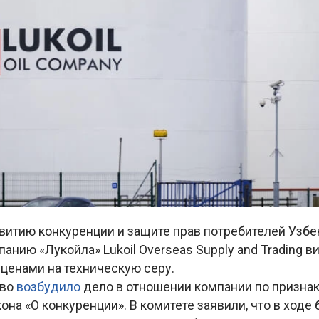
звитию конкуренции и защите прав потребителей Узб
нию «Лукойла» Lukoil Overseas Supply and Trading в
ценами на техническую серу.
тво
возбудило
дело в отношении компании по призна
она «О конкуренции». В комитете заявили, что в ходе