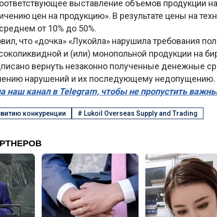
оответствующее выставление объемов продукции на 
ичению цен на продукцию». В результате цены на тех
среднем от 10% до 50%.
вил, что «дочка» «Лукойла» нарушила требования по
соколиквидной и (или) монопольной продукции на би
писано вернуть незаконно полученные денежные ср
нению нарушений и их последующему недопущению.
а наш канал в Telegram, чтобы не пропустить важн
звитию конкуренции
#
Lukoil Overseas Supply and Trading