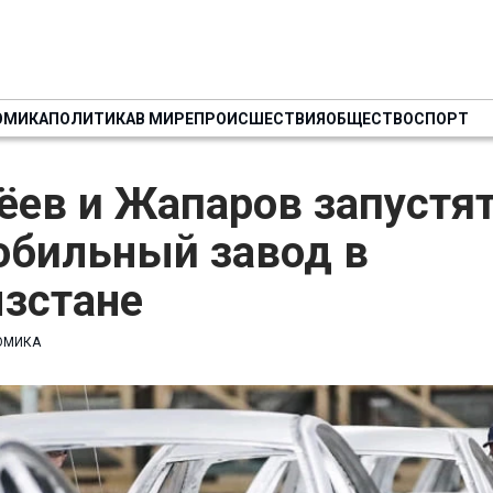
ОМИКА
ПОЛИТИКА
В МИРЕ
ПРОИСШЕСТВИЯ
ОБЩЕСТВО
СПОРТ
ёев и Жапаров запустя
обильный завод в
зстане
ОМИКА