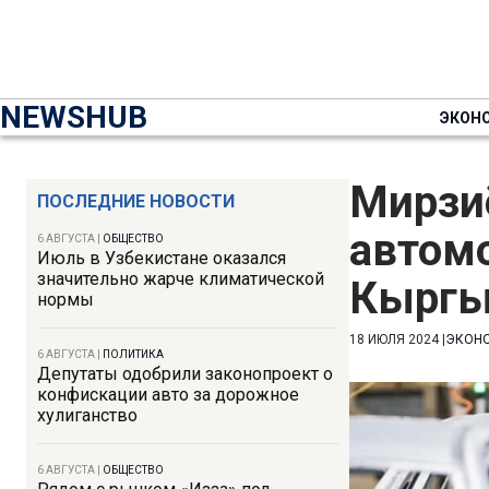
NEWSHUB
ЭКОН
Мирзи
ПОСЛЕДНИЕ НОВОСТИ
автом
6 АВГУСТА
|
ОБЩЕСТВО
Июль в Узбекистане оказался
значительно жарче климатической
Кыргы
нормы
18 ИЮЛЯ 2024
|
ЭКОН
6 АВГУСТА
|
ПОЛИТИКА
Депутаты одобрили законопроект о
конфискации авто за дорожное
хулиганство
6 АВГУСТА
|
ОБЩЕСТВО