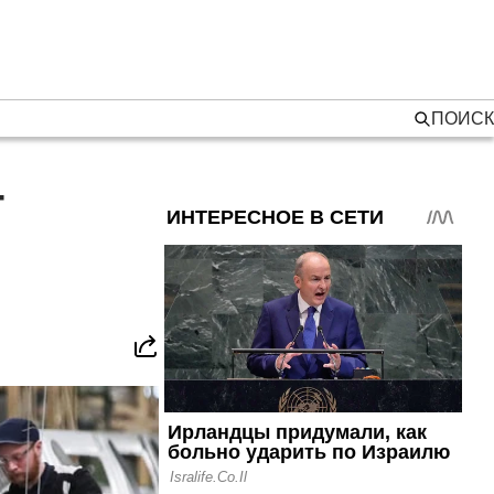
ПОИСК
т