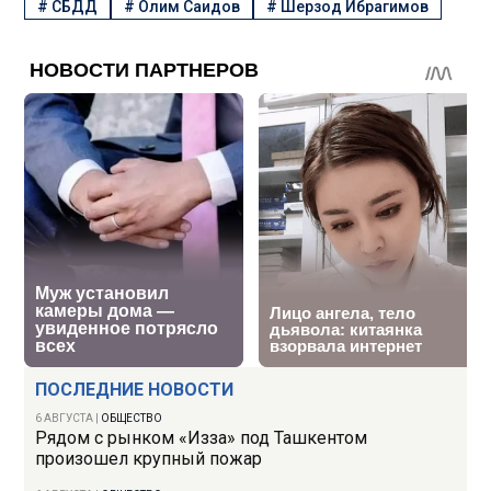
#
СБДД
#
Олим Саидов
#
Шерзод Ибрагимов
ПОСЛЕДНИЕ НОВОСТИ
6 АВГУСТА
|
ОБЩЕСТВО
Рядом с рынком «Изза» под Ташкентом
произошел крупный пожар