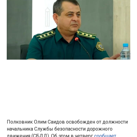
Полковник Олим Саидов освобожден от должности
начальника Службы безопасности дорожного
движения (СБДД). Об этом в четверг
сообщает