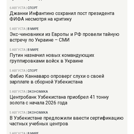
6 АВГУСТА
|
СПОРТ
Джанни Инфантино сохранил пост президента
ФИФА несмотря на критику
5 АВГУСТА
|
В МИРЕ
Экс-чиновники из Европы и РФ провели тайную
встречу по Украине – СМИ
5 АВГУСТА
|
В МИРЕ
Путин назначил новых командующих
группировками войск в Украине
5 АВГУСТА
|
СПОРТ
Фабио Каннаваро опроверг слухи о своей
зарплате в сборной Узбекистана
5 АВГУСТА
|
ЭКОНОМИКА
Центробанк Узбекистана приобрел 41 тонну
золота с начала 2026 года
5 АВГУСТА
|
ЭКОНОМИКА
В Узбекистане предложили ввести сертификацию
частных учебных центров
5 АВГУСТА
|
В МИРЕ