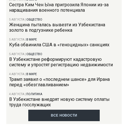
Сестра Ким Чен Ына пригрозила Японии из-за
наращивания военного потенциала
5 АВГУСТА
|
ОБЩЕСТВО
Женщина пыталась вывезти из Узбекистана
золото в подгузнике ребенка
5 АВГУСТА
|
В МИРЕ
Куба обвинила США в «геноцидных» санкциях
5 АВГУСТА
|
ОБЩЕСТВО
В Узбекистане реформируют кадастровую
систему и упростят регистрацию недвижимости
4 АВГУСТА
|
В МИРЕ
Трамп заявил о «последнем шансе» для Ирана
перед «обезглавливанием»
4 АВГУСТА
|
ПОЛИТИКА
В Узбекистане внедрят новую систему оплаты
труда госслужащих
ВСЕ НОВОСТИ