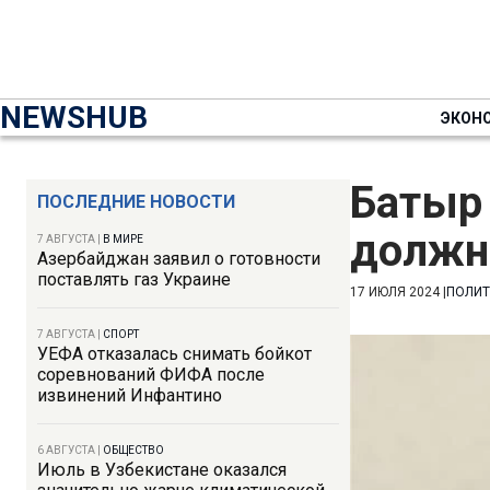
NEWSHUB
ЭКОН
Батыр
ПОСЛЕДНИЕ НОВОСТИ
должн
7 АВГУСТА
|
В МИРЕ
Азербайджан заявил о готовности
поставлять газ Украине
17 ИЮЛЯ 2024
|
ПОЛИТ
7 АВГУСТА
|
СПОРТ
УЕФА отказалась снимать бойкот
соревнований ФИФА после
извинений Инфантино
6 АВГУСТА
|
ОБЩЕСТВО
Июль в Узбекистане оказался