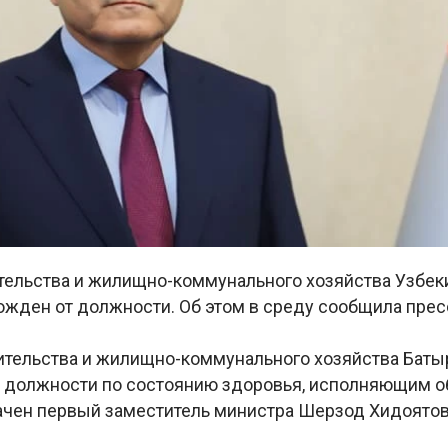
тельства и жилищно-коммунального хозяйства Узбек
ожден от должности. Об этом в среду сообщила пре
ительства и жилищно-коммунального хозяйства Баты
 должности по состоянию здоровья, исполняющим о
ачен первый заместитель министра Шерзод Хидоятов»