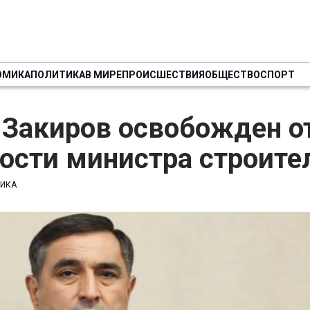
ОМИКА
ПОЛИТИКА
В МИРЕ
ПРОИСШЕСТВИЯ
ОБЩЕСТВО
СПОРТ
 Закиров освобожден о
ости министра строите
ИКА