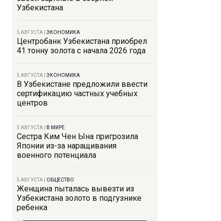
Узбекистана
5 АВГУСТА
|
ЭКОНОМИКА
Центробанк Узбекистана приобрел
41 тонну золота с начала 2026 года
5 АВГУСТА
|
ЭКОНОМИКА
В Узбекистане предложили ввести
сертификацию частных учебных
центров
5 АВГУСТА
|
В МИРЕ
Сестра Ким Чен Ына пригрозила
Японии из-за наращивания
военного потенциала
5 АВГУСТА
|
ОБЩЕСТВО
Женщина пыталась вывезти из
Узбекистана золото в подгузнике
ребенка