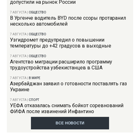
допустили на рынок России
7 АВГУСТА
|
ОБЩЕСТВО
В Ургенче водитель BYD после ссоры протаранил
несколько автомобилей
7 АВГУСТА
|
ОБЩЕСТВО
Узгидромет предупредил о повышении
температуры до +42 градусов в выходные
7 АВГУСТА
|
ОБЩЕСТВО
Агентство миграции расширило программу
трудоустройства узбекистанцев в США
7 АВГУСТА
|
В МИРЕ
Азербайджан заявил о готовности поставлять газ
Украине
7 АВГУСТА
|
СПОРТ
УЕФА отказалась снимать бойкот соревнований
ФИФА после извинений Инфантино
ВСЕ НОВОСТИ