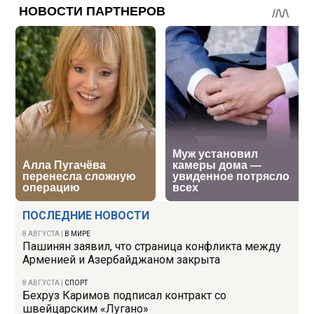
ПОСЛЕДНИЕ НОВОСТИ
8 АВГУСТА
|
В МИРЕ
Пашинян заявил, что страница конфликта между
Арменией и Азербайджаном закрыта
8 АВГУСТА
|
СПОРТ
Бехруз Каримов подписал контракт со
швейцарским «Лугано»