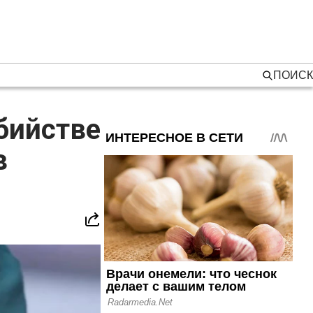
ПОИСК
бийстве
в