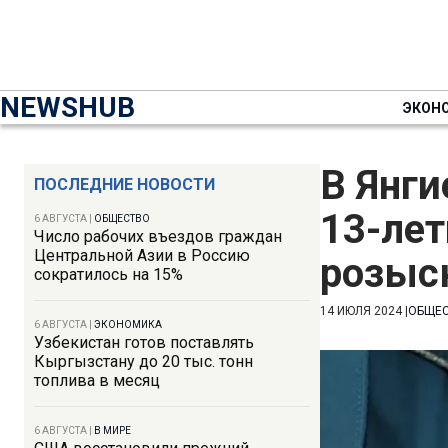
NEWSHUB
ЭКОН
В Янги
ПОСЛЕДНИЕ НОВОСТИ
13-лет
6 АВГУСТА
|
ОБЩЕСТВО
Число рабочих въездов граждан
Центральной Азии в Россию
розыс
сократилось на 15%
14 ИЮЛЯ 2024
|
ОБЩЕ
6 АВГУСТА
|
ЭКОНОМИКА
Узбекистан готов поставлять
Кыргызстану до 20 тыс. тонн
топлива в месяц
6 АВГУСТА
|
В МИРЕ