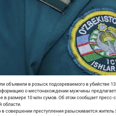
ли объявили в розыск подозреваемого в убийстве 13
 информацию о местонахождении мужчины предлагае
е в размере 10 млн сумов. Об этом сообщает пресс-
 области.
 в совершении преступления разыскивается житель 