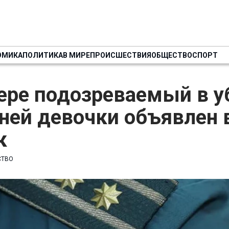
ОМИКА
ПОЛИТИКА
В МИРЕ
ПРОИСШЕСТВИЯ
ОБЩЕСТВО
СПОРТ
ере подозреваемый в у
ней девочки объявлен 
к
СТВО