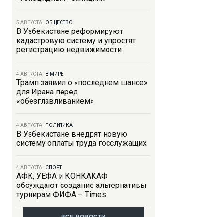
5 АВГУСТА
|
ОБЩЕСТВО
В Узбекистане реформируют
кадастровую систему и упростят
регистрацию недвижимости
4 АВГУСТА
|
В МИРЕ
Трамп заявил о «последнем шансе»
для Ирана перед
«обезглавливанием»
4 АВГУСТА
|
ПОЛИТИКА
В Узбекистане внедрят новую
систему оплаты труда госслужащих
4 АВГУСТА
|
СПОРТ
АФК, УЕФА и КОНКАКАФ
обсуждают создание альтернативы
турнирам ФИФА – Times