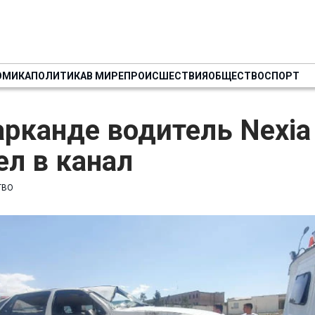
ОМИКА
ПОЛИТИКА
В МИРЕ
ПРОИСШЕСТВИЯ
ОБЩЕСТВО
СПОРТ
рканде водитель Nexia
л в канал
ТВО