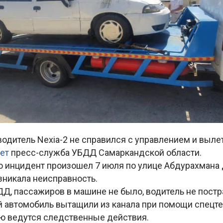
одитель Nexia-2 не справился с управлением и вылет
ает
пресс-служба УБДД Самаркандской области.
то инцидент произошел 7 июля по улице Абдурахмана
зникала неисправность.
Д, пассажиров в машине не было, водитель не постр
автомобиль вытащили из канала при помощи спецте
ю ведутся следственные действия.