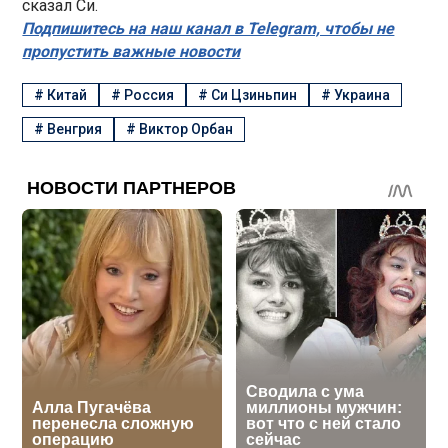
сказал Си.
Подпишитесь на наш канал в Telegram, чтобы не
пропустить важные новости
#
Китай
#
Россия
#
Си Цзиньпин
#
Украина
#
Венгрия
#
Виктор Орбан