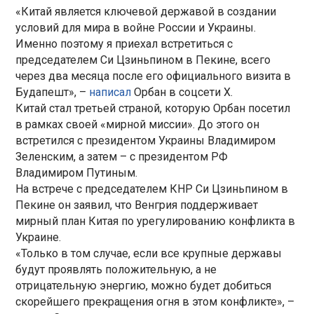
«Китай является ключевой державой в создании
условий для мира в войне России и Украины.
Именно поэтому я приехал встретиться с
председателем Си Цзиньпином в Пекине, всего
через два месяца после его официального визита в
Будапешт», –
написал
Орбан в соцсети Х.
Китай стал третьей страной, которую Орбан посетил
в рамках своей «мирной миссии». До этого он
встретился с президентом Украины Владимиром
Зеленским, а затем – с президентом РФ
Владимиром Путиным.
На встрече с председателем КНР Си Цзиньпином в
Пекине он заявил, что Венгрия поддерживает
мирный план Китая по урегулированию конфликта в
Украине.
«Только в том случае, если все крупные державы
будут проявлять положительную, а не
отрицательную энергию, можно будет добиться
скорейшего прекращения огня в этом конфликте», –