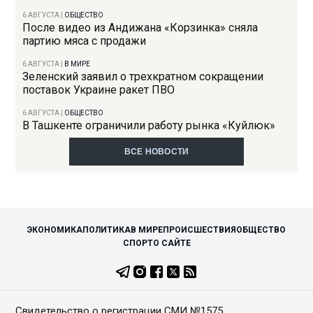
6 АВГУСТА
|
ОБЩЕСТВО
После видео из Андижана «Корзинка» сняла
партию мяса с продажи
6 АВГУСТА
|
В МИРЕ
Зеленский заявил о трехкратном сокращении
поставок Украине ракет ПВО
6 АВГУСТА
|
ОБЩЕСТВО
В Ташкенте ограничили работу рынка «Куйлюк»
ВСЕ НОВОСТИ
ЭКОНОМИКА
ПОЛИТИКА
В МИРЕ
ПРОИСШЕСТВИЯ
ОБЩЕСТВО
СПОРТ
О САЙТЕ
Свидетельство о регистрации СМИ №1575