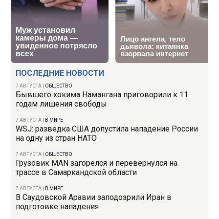
ПОСЛЕДНИЕ НОВОСТИ
7 АВГУСТА
|
ОБЩЕСТВО
Бывшего хокима Намангана приговорили к 11
годам лишения свободы
7 АВГУСТА
|
В МИРЕ
WSJ: разведка США допустила нападение России
на одну из стран НАТО
7 АВГУСТА
|
ОБЩЕСТВО
Грузовик MAN загорелся и перевернулся на
трассе в Самаркандской области
7 АВГУСТА
|
В МИРЕ
В Саудовской Аравии заподозрили Иран в
подготовке нападения