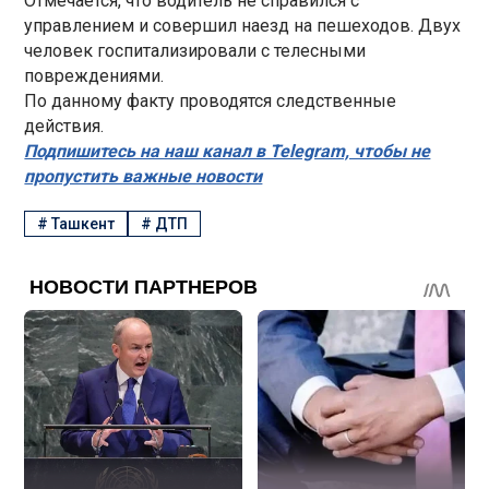
Отмечается, что водитель не справился с
управлением и совершил наезд на пешеходов. Двух
человек госпитализировали с телесными
повреждениями.
По данному факту проводятся следственные
действия.
Подпишитесь на наш канал в Telegram, чтобы не
пропустить важные новости
#
Ташкент
#
ДТП