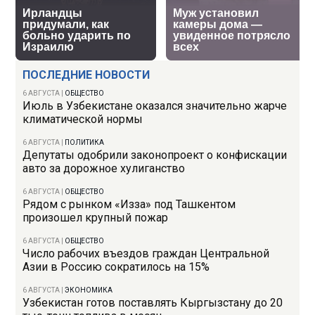
ПОСЛЕДНИЕ НОВОСТИ
6 АВГУСТА
|
ОБЩЕСТВО
Июль в Узбекистане оказался значительно жарче
климатической нормы
6 АВГУСТА
|
ПОЛИТИКА
Депутаты одобрили законопроект о конфискации
авто за дорожное хулиганство
6 АВГУСТА
|
ОБЩЕСТВО
Рядом с рынком «Изза» под Ташкентом
произошел крупный пожар
6 АВГУСТА
|
ОБЩЕСТВО
Число рабочих въездов граждан Центральной
Азии в Россию сократилось на 15%
6 АВГУСТА
|
ЭКОНОМИКА
Узбекистан готов поставлять Кыргызстану до 20