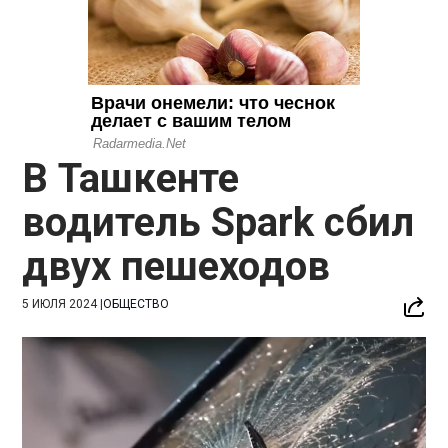
В Ташкенте
водитель Spark сбил
двух пешеходов
5 ИЮЛЯ 2024
|
ОБЩЕСТВО