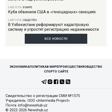
5 АВГУСТА
|
В МИРЕ
Куба обвинила США в «геноцидных» санкциях
5 АВГУСТА
|
ОБЩЕСТВО
В Узбекистане реформируют кадастровую
систему и упростят регистрацию недвижимости
ВСЕ НОВОСТИ
ЭКОНОМИКА
ПОЛИТИКА
В МИРЕ
ПРОИСШЕСТВИЯ
ОБЩЕСТВО
СПОРТ
О САЙТЕ
Свидетельство о регистрации СМИ №1575
Учредитель: ООО «Intermedia Project»
Почта: info@newshub.uz
© 2022-2026 Newshub.uz