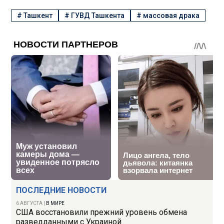
#
Ташкент
#
ГУВД Ташкента
#
массовая драка
ПОСЛЕДНИЕ НОВОСТИ
6 АВГУСТА
|
В МИРЕ
США восстановили прежний уровень обмена
разведданными с Украиной