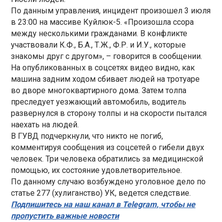
По данным управления, инцидент произошел 3 июля
в 23:00 на массиве Куйлюк-5. «Произошла ссора
между несколькими гражданами. В конфликте
участвовали К.Ф., Б.А., Т.Ж., Ф.Р. и И.У., которые
знакомы друг с другом», – говорится в сообщении.
На опубликованных в соцсетях видео видно, как
машина задним ходом сбивает людей на тротуаре
во дворе многоквартирного дома. Затем толпа
преследует уезжающий автомобиль, водитель
развернулся в сторону толпы и на скорости пытался
наехать на людей.
В ГУВД подчеркнули, что никто не погиб,
комментируя сообщения из соцсетей о гибели двух
человек. Три человека обратились за медицинской
помощью, их состояние удовлетворительное.
По данному случаю возбуждено уголовное дело по
статье 277 (хулиганство) УК, ведется следствие.
Подпишитесь на наш канал в Telegram, чтобы не
пропустить важные новости