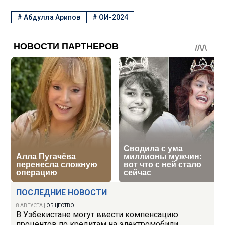
#
Абдулла Арипов
#
ОИ-2024
ПОСЛЕДНИЕ НОВОСТИ
8 АВГУСТА
|
ОБЩЕСТВО
В Узбекистане могут ввести компенсацию
процентов по кредитам на электромобили