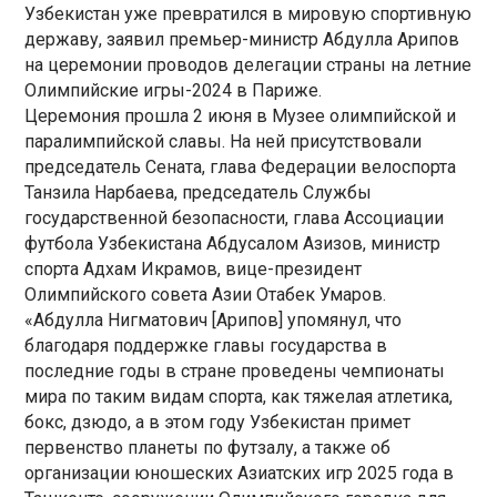
Узбекистан уже превратился в мировую спортивную
державу, заявил премьер-министр Абдулла Арипов
на церемонии проводов делегации страны на летние
Олимпийские игры-2024 в Париже.
Церемония прошла 2 июня в Музее олимпийской и
паралимпийской славы. На ней присутствовали
председатель Сената, глава Федерации велоспорта
Танзила Нарбаева, председатель Службы
государственной безопасности, глава Ассоциации
футбола Узбекистана Абдусалом Азизов, министр
спорта Адхам Икрамов, вице-президент
Олимпийского совета Азии Отабек Умаров.
«Абдулла Нигматович [Арипов] упомянул, что
благодаря поддержке главы государства в
последние годы в стране проведены чемпионаты
мира по таким видам спорта, как тяжелая атлетика,
бокс, дзюдо, а в этом году Узбекистан примет
первенство планеты по футзалу, а также об
организации юношеских Азиатских игр 2025 года в