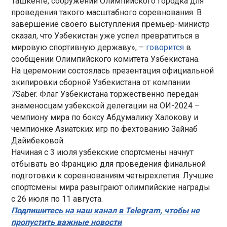
Ташкенте, сооружении Олимпийского городка для
проведения такого масштабного соревнования. В
завершение своего выступления премьер-министр
сказал, что Узбекистан уже успел превратиться в
мировую спортивную державу», –
говорится
в
сообщении Олимпийского комитета Узбекистана.
На церемонии состоялась презентация официальной
экипировки сборной Узбекистана от компании
7Saber. Флаг Узбекистана торжественно передан
знаменосцам узбекской делегации на ОИ-2024 –
чемпиону мира по боксу Абдумалику Халокову и
чемпионке Азиатских игр по фехтованию Зайнаб
Дайибековой.
Начиная с 3 июля узбекские спортсмены начнут
отбывать во Францию для проведения финальной
подготовки к соревнованиям четырехлетия. Лучшие
спортсмены мира разыграют олимпийские награды
с 26 июля по 11 августа.
Подпишитесь на наш канал в Telegram, чтобы не
пропустить важные новости