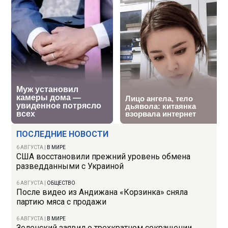
ПОСЛЕДНИЕ НОВОСТИ
6 АВГУСТА
|
В МИРЕ
США восстановили прежний уровень обмена
разведданными с Украиной
6 АВГУСТА
|
ОБЩЕСТВО
После видео из Андижана «Корзинка» сняла
партию мяса с продажи
6 АВГУСТА
|
В МИРЕ
Зеленский заявил о трехкратном сокращении