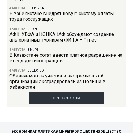
4 АВГУСТА
|
ПОЛИТИКА
В Узбекистане внедрят новую систему оплаты
труда госслужащих
4 АВГУСТА
|
СПОРТ
АФК, УЕФА и КОНКАКАФ обсуждают создание
альтернативы турнирам ФИФА – Times
4 АВГУСТА
|
В МИРЕ
В Казахстане хотят ввести платное разрешение на
въезд для иностранцев
4 АВГУСТА
|
ОБЩЕСТВО
Обвиняемого в участии в экстремистской
организации экстрадировали из Польши в
Узбекистан
ВСЕ НОВОСТИ
ЭКОНОМИКА
ПОЛИТИКА
В МИРЕ
ПРОИСШЕСТВИЯ
ОБЩЕСТВО