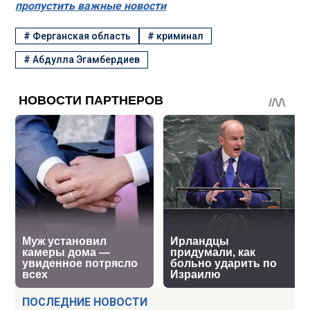
пропустить важные новости
#
Ферганская область
#
криминал
#
Абдулла Эгамбердиев
ПОСЛЕДНИЕ НОВОСТИ