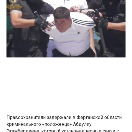
Правоохранители задержали в Ферганской области
криминального «положенца» Абдуллу
Эгамбердиева, который установил тесные связи с