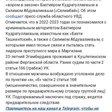
«вором в законе» Бахтиёром Кудратуллаевым и
Салимом Абдувалиевым («Салимбай»). Об этом
сообщает
пресс-служба областного УВД.
Отмечается, что в 2022-2023 годах он познакомился с
криминальным авторитетом Бахтиёром
Кудратуллаевым, известным как «Бахти
Ташкентский», а также с Салимом Абдувалиевым, с
которыми имел тесные связи и пыталась стать
лидером преступного мира в Маргилане.
33-летний Эгамбердиев проживает в Куштепинском
районе Ферганской области. Ранее судим по части 2
статьи 166 (грабеж) УК.
В отношении мужчины возбуждено уголовное дело
по пунктам «а», «б» части 2 статьи 168
(мошенничество, совершенное в значительном
размере по предварительному сговору группой лиц)
УК. Подозреваемый заключен под стражу, ведется
предварительное следствие.
Подпишитесь на наш канал в Telegram, чтобы не