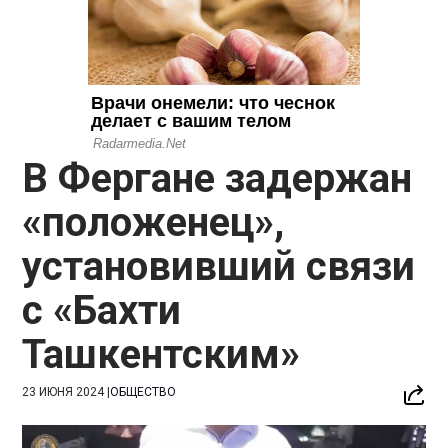
В Фергане задержан
«положенец»,
установивший связи
с «Бахти
Ташкентским»
23 ИЮНЯ 2024
|
ОБЩЕСТВО