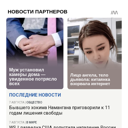
ПОСЛЕДНИЕ НОВОСТИ
7 АВГУСТА
|
ОБЩЕСТВО
Бывшего хокима Намангана приговорили к 11
годам лишения свободы
7 АВГУСТА
|
В МИРЕ
WSJ: разведка США допустила нападение России