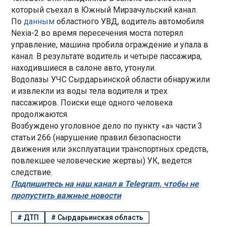
который съехал в Южный Мирзачульский канал.
По
данным
областного УВД, водитель автомобиля
Nexia-2 во время пересечения моста потерял
управление, машина пробила ограждение и упала в
канал. В результате водитель и четыре пассажира,
находившиеся в салоне авто, утонули.
Водолазы УЧС Сырдарьинской области обнаружили
и извлекли из воды тела водителя и трех
пассажиров. Поиски еще одного человека
продолжаются.
Возбуждено уголовное дело по пункту «а» части 3
статьи 266 (нарушение правил безопасности
движения или эксплуатации транспортных средств,
повлекшее человеческие жертвы) УК, ведется
следствие.
Подпишитесь на наш канал в Telegram, чтобы не
пропустить важные новости
#
ДТП
#
Сырдарьинская область