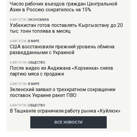
Число рабочих въездов граждан Центральной
Азии в Россию сократилось на 15%
6 АВГУСТА
|
ЭКОНОМИКА
Узбекистан готов поставлять Кыргызстану до 20
тыс. тонн топлива в месяц
6 АВГУСТА
|
В МИРЕ
США восстановили прежний уровень обмена
разведданными с Украиной
6 АВГУСТА
|
ОБЩЕСТВО
После видео из Андижана «Корзинка» сняла
партию мяса с продажи
6 АВГУСТА
|
В МИРЕ
Зеленский заявил о трехкратном сокращении
поставок Украине ракет ПВО
6 АВГУСТА
|
ОБЩЕСТВО
В Ташкенте ограничили работу рынка «Куйлюк»
ВСЕ НОВОСТИ