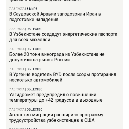
7 АВГУСТА
|
В МИРЕ
В Саудовской Аравии заподозрили Иран в
подготовке нападения
7 АВГУСТА
|
ОБЩЕСТВО
В Узбекистане создадут энергетические паспорта
для всех махаллей
7 АВГУСТА
|
ОБЩЕСТВО
Более 20 тонн винограда из Узбекистана не
допустили на рынок России
7 АВГУСТА
|
ОБЩЕСТВО
В Ургенче водитель BYD после ссоры протаранил
несколько автомобилей
7 АВГУСТА
|
ОБЩЕСТВО
Узгидромет предупредил о повышении
температуры до +42 градусов в выходные
7 АВГУСТА
|
ОБЩЕСТВО
Агентство миграции расширило программу
трудоустройства узбекистанцев в США