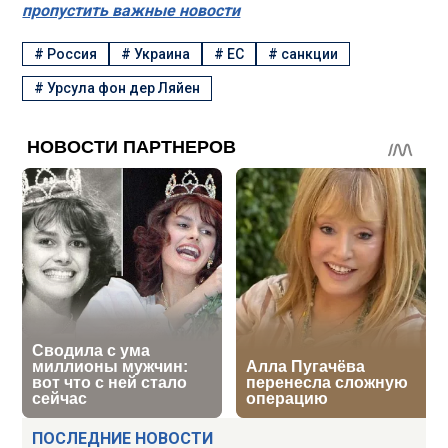
пропустить важные новости
#
Россия
#
Украина
#
ЕС
#
санкции
#
Урсула фон дер Ляйен
ПОСЛЕДНИЕ НОВОСТИ