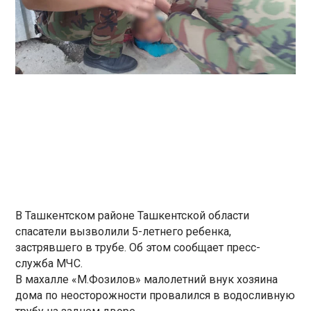
В Ташкентском районе Ташкентской области
спасатели вызволили 5-летнего ребенка,
застрявшего в трубе. Об этом сообщает пресс-
служба МЧС.
В махалле «М.Фозилов» малолетний внук хозяина
дома по неосторожности провалился в водосливную