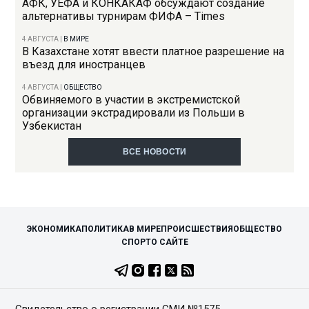
АФК, УЕФА и КОНКАКАФ обсуждают создание
альтернативы турнирам ФИФА – Times
4 АВГУСТА
|
В МИРЕ
В Казахстане хотят ввести платное разрешение на
въезд для иностранцев
4 АВГУСТА
|
ОБЩЕСТВО
Обвиняемого в участии в экстремистской
организации экстрадировали из Польши в
Узбекистан
ВСЕ НОВОСТИ
ЭКОНОМИКА
ПОЛИТИКА
В МИРЕ
ПРОИСШЕСТВИЯ
ОБЩЕСТВО
СПОРТ
О САЙТЕ