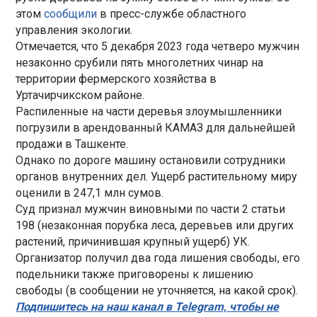
этом
сообщили
в пресс-службе областного
управления экологии.
Отмечается, что 5 декабря 2023 года четверо мужчин
незаконно срубили пять многолетних чинар на
территории фермерского хозяйства в
Уртачирчикском районе.
Распиленные на части деревья злоумышленники
погрузили в арендованный КАМАЗ для дальнейшей
продажи в Ташкенте.
Однако по дороге машину остановили сотрудники
органов внутренних дел. Ущерб растительному миру
оценили в 247,1 млн сумов.
Суд признал мужчин виновными по части 2 статьи
198 (незаконная порубка леса, деревьев или других
растений, причинившая крупный ущерб) УК.
Организатор получил два года лишения свободы, его
подельники также приговорены к лишению
свободы (в сообщении не уточняется, на какой срок).
Подпишитесь на наш канал в Telegram, чтобы не