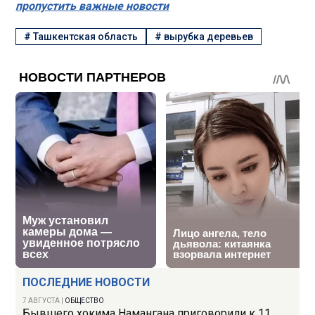
пропустить важные новости
#
Ташкентская область
#
вырубка деревьев
ПОСЛЕДНИЕ НОВОСТИ
7 АВГУСТА
|
ОБЩЕСТВО
Бывшего хокима Намангана приговорили к 11