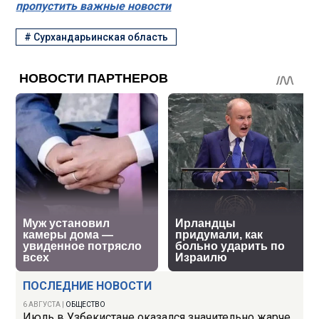
пропустить важные новости
#
Сурхандарьинская область
ПОСЛЕДНИЕ НОВОСТИ
6 АВГУСТА
|
ОБЩЕСТВО
Июль в Узбекистане оказался значительно жарче