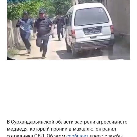
В Сурхандарьинской области застрели агрессивного
медведя, который проник в махаллю, он ранил
сотрудника ОВД. Об этом
сообщает
пресс-службы