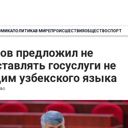
ОМИКА
ПОЛИТИКА
В МИРЕ
ПРОИСШЕСТВИЯ
ОБЩЕСТВО
СПОРТ
ов предложил не
тавлять госуслуги не
им узбекского языка
ТВО