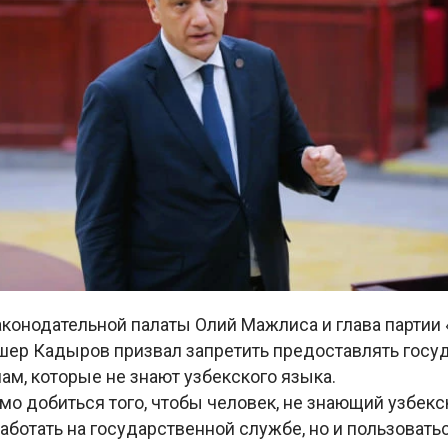
аконодательной палаты Олий Мажлиса и глава партии
шер Кадыров призвал запретить предоставлять гос
ам, которые не знают узбекского языка.
о добиться того, чтобы человек, не знающий узбекск
работать на государственной службе, но и пользовать