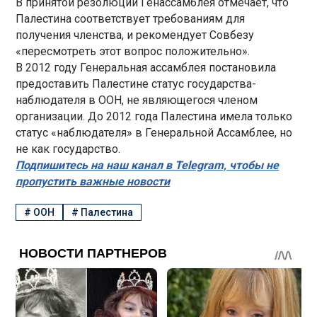
В принятой резолюции Генассамблея отмечает, что
Палестина соответствует требованиям для
получения членства, и рекомендует Совбезу
«пересмотреть этот вопрос положительно».
В 2012 году Генеральная ассамблея постановила
предоставить Палестине статус государства-
наблюдателя в ООН, не являющегося членом
организации. До 2012 года Палестина имела только
статус «наблюдателя» в Генеральной Ассамблее, но
не как государство.
Подпишитесь на наш канал в Telegram, чтобы не
пропустить важные новости
#
ООН
#
Палестина