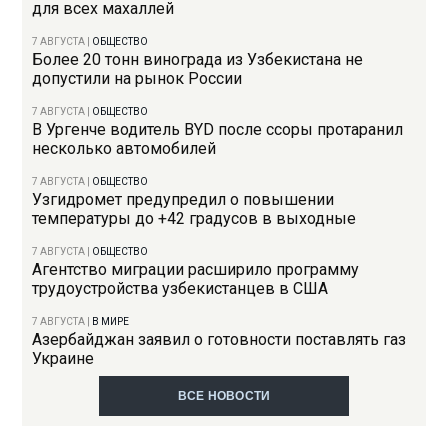
для всех махаллей
7 АВГУСТА
|
ОБЩЕСТВО
Более 20 тонн винограда из Узбекистана не
допустили на рынок России
7 АВГУСТА
|
ОБЩЕСТВО
В Ургенче водитель BYD после ссоры протаранил
несколько автомобилей
7 АВГУСТА
|
ОБЩЕСТВО
Узгидромет предупредил о повышении
температуры до +42 градусов в выходные
7 АВГУСТА
|
ОБЩЕСТВО
Агентство миграции расширило программу
трудоустройства узбекистанцев в США
7 АВГУСТА
|
В МИРЕ
Азербайджан заявил о готовности поставлять газ
Украине
ВСЕ НОВОСТИ