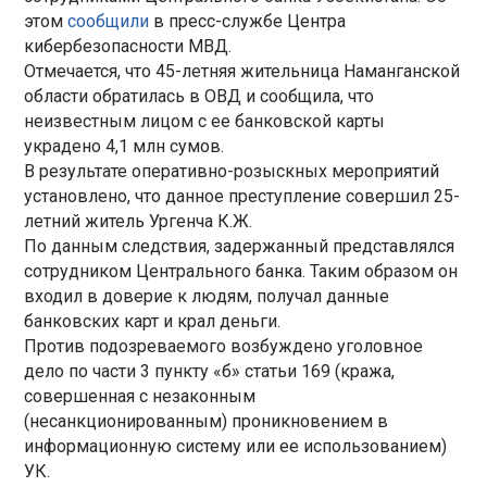
этом
сообщили
в пресс-службе Центра
кибербезопасности МВД.
Отмечается, что 45-летняя жительница Наманганской
области обратилась в ОВД и сообщила, что
неизвестным лицом с ее банковской карты
украдено 4,1 млн сумов.
В результате оперативно-розыскных мероприятий
установлено, что данное преступление совершил 25-
летний житель Ургенча К.Ж.
По данным следствия, задержанный представлялся
сотрудником Центрального банка. Таким образом он
входил в доверие к людям, получал данные
банковских карт и крал деньги.
Против подозреваемого возбуждено уголовное
дело по части 3 пункту «б» статьи 169 (кража,
совершенная с незаконным
(несанкционированным) проникновением в
информационную систему или ее использованием)
УК.