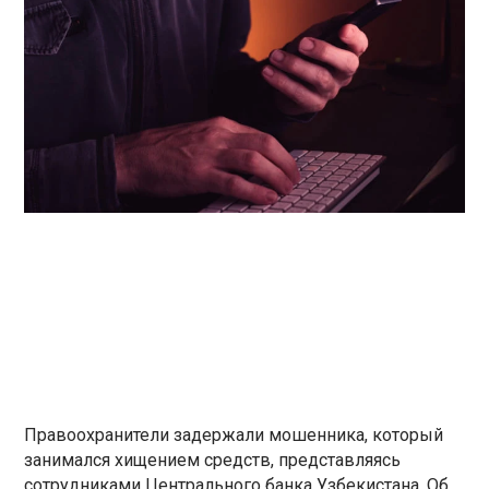
Правоохранители задержали мошенника, который
занимался хищением средств, представляясь
сотрудниками Центрального банка Узбекистана. Об