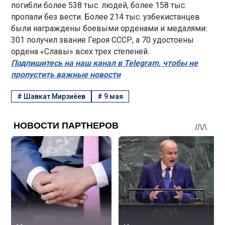
погибли более 538 тыс. людей, более 158 тыс.
пропали без вести. Более 214 тыс. узбекистанцев
были награждены боевыми орденами и медалями:
301 получил звание Героя СССР, а 70 удостоены
ордена «Славы» всех трех степеней.
Подпишитесь на наш канал в Telegram, чтобы не
пропустить важные новости
#
Шавкат Мирзиёев
#
9 мая