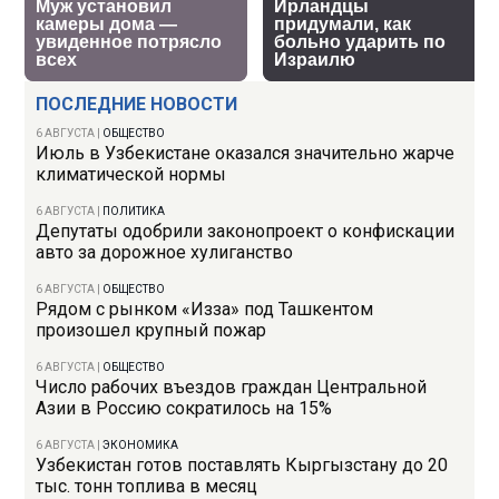
ПОСЛЕДНИЕ НОВОСТИ
6 АВГУСТА
|
ОБЩЕСТВО
Июль в Узбекистане оказался значительно жарче
климатической нормы
6 АВГУСТА
|
ПОЛИТИКА
Депутаты одобрили законопроект о конфискации
авто за дорожное хулиганство
6 АВГУСТА
|
ОБЩЕСТВО
Рядом с рынком «Изза» под Ташкентом
произошел крупный пожар
6 АВГУСТА
|
ОБЩЕСТВО
Число рабочих въездов граждан Центральной
Азии в Россию сократилось на 15%
6 АВГУСТА
|
ЭКОНОМИКА
Узбекистан готов поставлять Кыргызстану до 20
тыс. тонн топлива в месяц