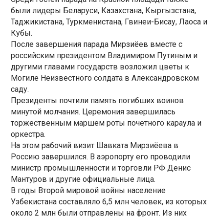
были лидеры Беларуси, Казахстана, Кыргызстана,
Таджикистана, Туркменистана, Гвинеи-Бисау, Лаоса и
Кубы.
После завершения парада Мирзиёев вместе с
российским президентом Владимиром Путиным и
другими главами государств возложил цветы к
Могиле Неизвестного солдата в Александровском
саду.
Президенты почтили память погибших воинов
минутой молчания. Церемония завершилась
торжественным маршем роты почетного караула и
оркестра.
На этом рабочий визит Шавката Мирзиёева в
Россию завершился. В аэропорту его проводили
министр промышленности и торговли РФ Денис
Мантуров и другие официальные лица.
В годы Второй мировой войны население
Узбекистана составляло 6,5 млн человек, из которых
около 2 млн были отправлены на фронт. Из них