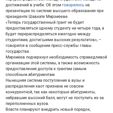
достижений в учебе. Об этом
говорилось
на
презентации по системе высшего образования при
президенте Шавкате Мирзиёеве.
«Теперь государственный грант не будет
предоставляться одному студенту на четыре года, а
будет перераспределяться ежегодно между
студентами, достигшими высоких результатов», –
говорится в сообщении пресс-службы главы
государства.
Мирзиёев подчеркнул необходимость справедливой
организации этой системы, а также возможность
предоставления доступа к грантам самым
способным абитуриентам.
Нынешняя система поступления в вузы и
распределения квот признана не совсем
конкурентной, так как некоторые абитуриенты,
набравшие высокий балл, могут не поступить из-за
переполненных вузов.
Власти планируют внедрить новый порядок,