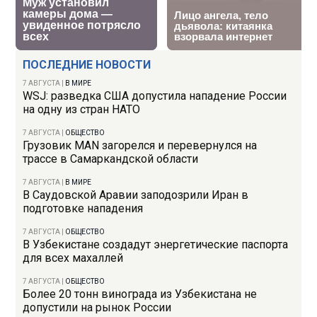
ПОСЛЕДНИЕ НОВОСТИ
7 АВГУСТА
|
В МИРЕ
WSJ: разведка США допустила нападение России
на одну из стран НАТО
7 АВГУСТА
|
ОБЩЕСТВО
Грузовик MAN загорелся и перевернулся на
трассе в Самаркандской области
7 АВГУСТА
|
В МИРЕ
В Саудовской Аравии заподозрили Иран в
подготовке нападения
7 АВГУСТА
|
ОБЩЕСТВО
В Узбекистане создадут энергетические паспорта
для всех махаллей
7 АВГУСТА
|
ОБЩЕСТВО
Более 20 тонн винограда из Узбекистана не
допустили на рынок России