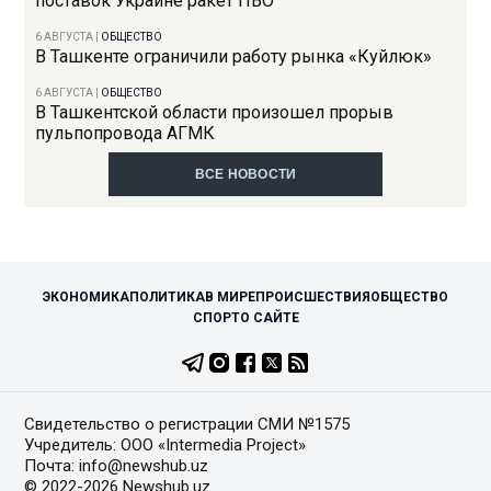
поставок Украине ракет ПВО
6 АВГУСТА
|
ОБЩЕСТВО
В Ташкенте ограничили работу рынка «Куйлюк»
6 АВГУСТА
|
ОБЩЕСТВО
В Ташкентской области произошел прорыв
пульпопровода АГМК
ВСЕ НОВОСТИ
ЭКОНОМИКА
ПОЛИТИКА
В МИРЕ
ПРОИСШЕСТВИЯ
ОБЩЕСТВО
СПОРТ
О САЙТЕ
Свидетельство о регистрации СМИ №1575
Учредитель: ООО «Intermedia Project»
Почта: info@newshub.uz
© 2022-2026 Newshub.uz