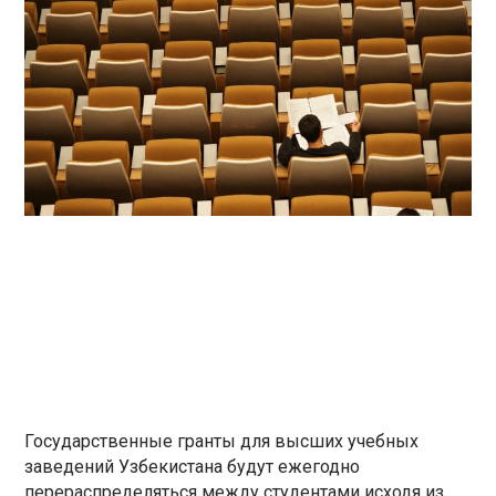
Государственные гранты для высших учебных
заведений Узбекистана будут ежегодно
перераспределяться между студентами исходя из