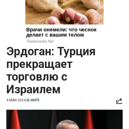
Эрдоган: Турция
прекращает
торговлю с
Израилем
4 МАЯ 2024
|
В МИРЕ