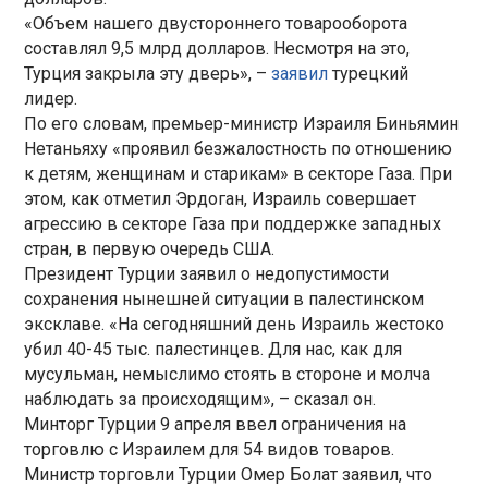
«Объем нашего двустороннего товарооборота
составлял 9,5 млрд долларов. Несмотря на это,
Турция закрыла эту дверь», –
заявил
турецкий
лидер.
По его словам, премьер-министр Израиля Биньямин
Нетаньяху «проявил безжалостность по отношению
к детям, женщинам и старикам» в секторе Газа. При
этом, как отметил Эрдоган, Израиль совершает
агрессию в секторе Газа при поддержке западных
стран, в первую очередь США.
Президент Турции заявил о недопустимости
сохранения нынешней ситуации в палестинском
эксклаве. «На сегодняшний день Израиль жестоко
убил 40-45 тыс. палестинцев. Для нас, как для
мусульман, немыслимо стоять в стороне и молча
наблюдать за происходящим», – сказал он.
Минторг Турции 9 апреля ввел ограничения на
торговлю с Израилем для 54 видов товаров.
Министр торговли Турции Омер Болат заявил, что