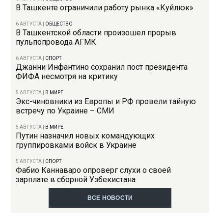
В Ташкенте ограничили работу рынка «Куйлюк»
6 АВГУСТА
|
ОБЩЕСТВО
В Ташкентской области произошел прорыв
пульпопровода АГМК
6 АВГУСТА
|
СПОРТ
Джанни Инфантино сохранил пост президента
ФИФА несмотря на критику
5 АВГУСТА
|
В МИРЕ
Экс-чиновники из Европы и РФ провели тайную
встречу по Украине – СМИ
5 АВГУСТА
|
В МИРЕ
Путин назначил новых командующих
группировками войск в Украине
5 АВГУСТА
|
СПОРТ
Фабио Каннаваро опроверг слухи о своей
зарплате в сборной Узбекистана
ВСЕ НОВОСТИ