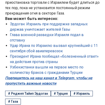
приостановка торговли с Израилем будет длиться до
тех пор, пока не установится постоянный режим
прекращения огня в секторе Газа.
Вам может быть интересно:
Эрдоган: Израиль при поддержке западных
держав уничтожает жителей Газы
Глава военной разведки Израиля подал в
отставку
Удар Ирана по Израилю вызвал крупнейший с 11
сентября сбой авиаперевозок
Президент Ирана пообещал «болезненный ответ»
на действия против страны
Узбекистанки вышли на первое место по
количеству браков с гражданами Турции
Подпишитесь на наш канал в Telegram, чтобы не
пропустить важные новости
#
Реджеп Тайип Эрдоган
#
Турция
#
Израиль
#
Газа