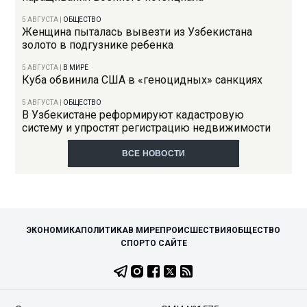
5 АВГУСТА
|
ОБЩЕСТВО
Женщина пыталась вывезти из Узбекистана
золото в подгузнике ребенка
5 АВГУСТА
|
В МИРЕ
Куба обвинила США в «геноцидных» санкциях
5 АВГУСТА
|
ОБЩЕСТВО
В Узбекистане реформируют кадастровую
систему и упростят регистрацию недвижимости
ВСЕ НОВОСТИ
ЭКОНОМИКА
ПОЛИТИКА
В МИРЕ
ПРОИСШЕСТВИЯ
ОБЩЕСТВО
СПОРТ
О САЙТЕ