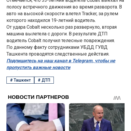
Отмечается, что 33-летний водитель Cobalt выехал на
полосу встречного движения во время разворота. В
авто на высокой скорости влетел Tracker, за рулем
которого находился 19-летний водитель.
От удара Cobalt несколько раз развернуло, вторая
машина вылетела с дороги. В результате ДТП
водитель Cobalt получил телесные повреждения.
По данному факту сотрудниками УБДД ГУВД
Ташкента проводятся следственные действия.
Подпишитесь на наш канал в Telegram, чтобы не
пропустить важные новости
#
Ташкент
#
ДТП