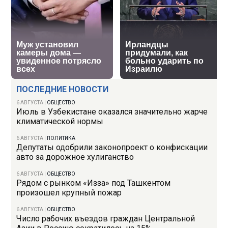
ПОСЛЕДНИЕ НОВОСТИ
6 АВГУСТА
|
ОБЩЕСТВО
Июль в Узбекистане оказался значительно жарче
климатической нормы
6 АВГУСТА
|
ПОЛИТИКА
Депутаты одобрили законопроект о конфискации
авто за дорожное хулиганство
6 АВГУСТА
|
ОБЩЕСТВО
Рядом с рынком «Изза» под Ташкентом
произошел крупный пожар
6 АВГУСТА
|
ОБЩЕСТВО
Число рабочих въездов граждан Центральной