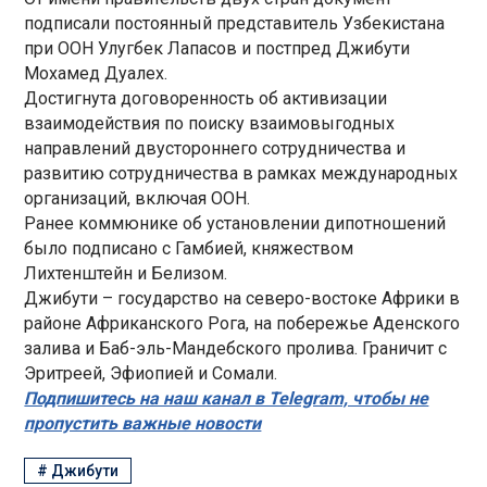
подписали постоянный представитель Узбекистана
при ООН Улугбек Лапасов и постпред Джибути
Мохамед Дуалех.
Достигнута договоренность об активизации
взаимодействия по поиску взаимовыгодных
направлений двустороннего сотрудничества и
развитию сотрудничества в рамках международных
организаций, включая ООН.
Ранее коммюнике об установлении дипотношений
было подписано с Гамбией, княжеством
Лихтенштейн и Белизом.
Джибути – государство на северо-востоке Африки в
районе Африканского Рога, на побережье Аденского
залива и Баб-эль-Мандебского пролива. Граничит с
Эритреей, Эфиопией и Сомали.
Подпишитесь на наш канал в Telegram, чтобы не
пропустить важные новости
#
Джибути