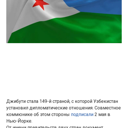
Джибути стала 149-й страной, с которой Узбекистан
установил дипломатические отношения. Совместное
коммюнике об этом стороны
подписали
2 мая в
Нью-Йорке.
От имени правительств двух стран документ