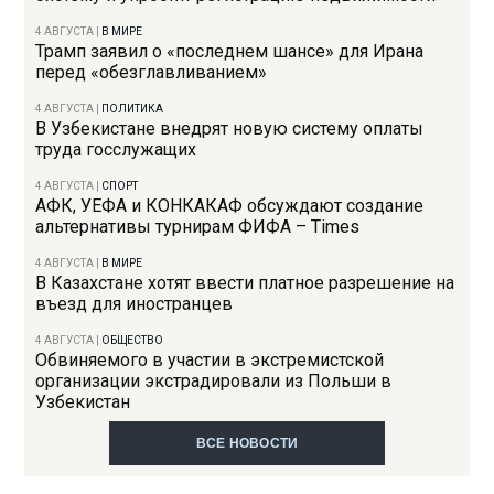
4 АВГУСТА
|
В МИРЕ
Трамп заявил о «последнем шансе» для Ирана
перед «обезглавливанием»
4 АВГУСТА
|
ПОЛИТИКА
В Узбекистане внедрят новую систему оплаты
труда госслужащих
4 АВГУСТА
|
СПОРТ
АФК, УЕФА и КОНКАКАФ обсуждают создание
альтернативы турнирам ФИФА – Times
4 АВГУСТА
|
В МИРЕ
В Казахстане хотят ввести платное разрешение на
въезд для иностранцев
4 АВГУСТА
|
ОБЩЕСТВО
Обвиняемого в участии в экстремистской
организации экстрадировали из Польши в
Узбекистан
ВСЕ НОВОСТИ