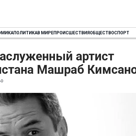
ОМИКА
ПОЛИТИКА
В МИРЕ
ПРОИСШЕСТВИЯ
ОБЩЕСТВО
СПОРТ
заслуженный артист
истана Машраб Кимсан
ВО