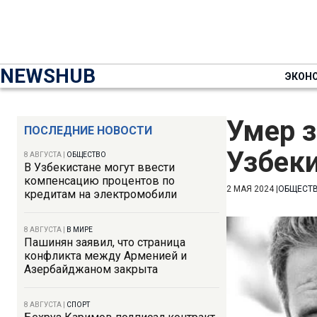
NEWSHUB
ЭКОН
Умер 
ПОСЛЕДНИЕ НОВОСТИ
Узбек
8 АВГУСТА
|
ОБЩЕСТВО
В Узбекистане могут ввести
компенсацию процентов по
2 МАЯ 2024
|
ОБЩЕСТ
кредитам на электромобили
8 АВГУСТА
|
В МИРЕ
Пашинян заявил, что страница
конфликта между Арменией и
Азербайджаном закрыта
8 АВГУСТА
|
СПОРТ