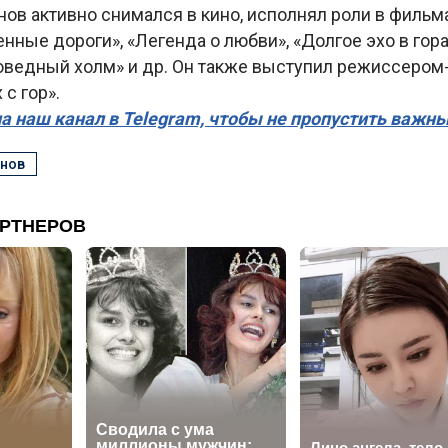
ов активно снимался в кино, исполнял роли в фильм
енные дороги», «Легенда о любви», «Долгое эхо в гора
поведный холм» и др. Он также выступил режиссеро
с гор».
а наш канал в Telegram, чтобы не пропустить важн
нов