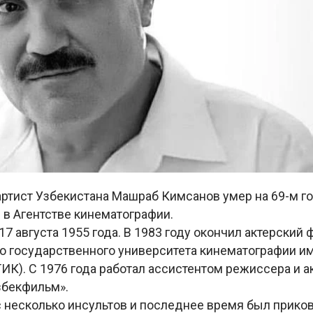
ртист Узбекистана Машраб Кимсанов умер на 69-м го
и
в Агентстве кинематографии.
17 августа 1955 года. В 1983 году окончил актерский 
о государственного университета кинематографии им
ИК). С 1976 года работал ассистентом режиссера и а
збекфильм».
 несколько инсультов и последнее время был приков