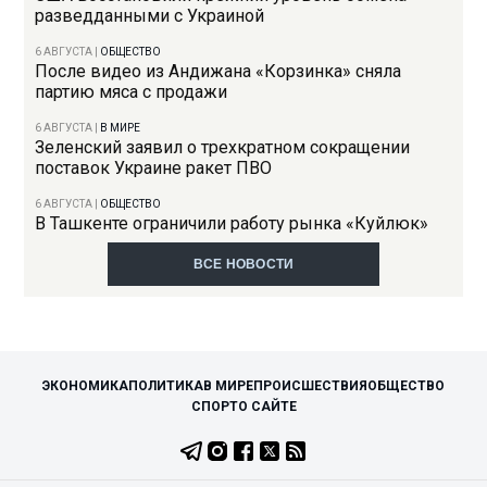
разведданными с Украиной
6 АВГУСТА
|
ОБЩЕСТВО
После видео из Андижана «Корзинка» сняла
партию мяса с продажи
6 АВГУСТА
|
В МИРЕ
Зеленский заявил о трехкратном сокращении
поставок Украине ракет ПВО
6 АВГУСТА
|
ОБЩЕСТВО
В Ташкенте ограничили работу рынка «Куйлюк»
ВСЕ НОВОСТИ
ЭКОНОМИКА
ПОЛИТИКА
В МИРЕ
ПРОИСШЕСТВИЯ
ОБЩЕСТВО
СПОРТ
О САЙТЕ