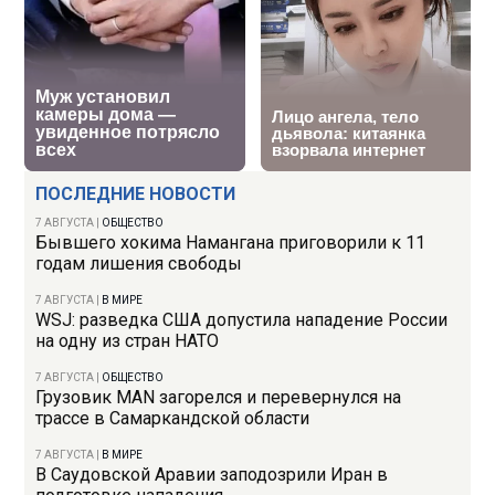
ПОСЛЕДНИЕ НОВОСТИ
7 АВГУСТА
|
ОБЩЕСТВО
Бывшего хокима Намангана приговорили к 11
годам лишения свободы
7 АВГУСТА
|
В МИРЕ
WSJ: разведка США допустила нападение России
на одну из стран НАТО
7 АВГУСТА
|
ОБЩЕСТВО
Грузовик MAN загорелся и перевернулся на
трассе в Самаркандской области
7 АВГУСТА
|
В МИРЕ
В Саудовской Аравии заподозрили Иран в