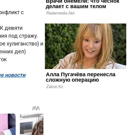
онфликт с
 К девяти
ия под стражу.
е хулиганство) и
енних дел)
ток
ые новости