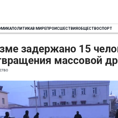
ОМИКА
ПОЛИТИКА
В МИРЕ
ПРОИСШЕСТВИЯ
ОБЩЕСТВО
СПОРТ
зме задержано 15 чело
твращения массовой др
СТВО