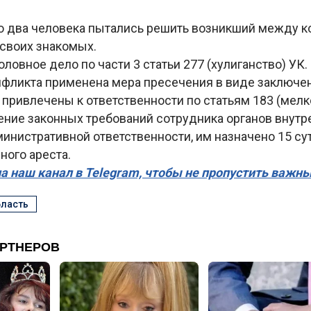
то два человека пытались решить возникший между к
своих знакомых.
ловное дело по части 3 статьи 277 (хулиганство) УК.
нфликта применена мера пресечения в виде заключен
привлечены к ответственности по статьям 183 (мелко
ение законных требований сотрудника органов внутр
инистративной ответственности, им назначено 15 су
ного ареста.
а наш канал в Telegram, чтобы не пропустить важн
бласть