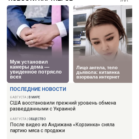
ПОСЛЕДНИЕ НОВОСТИ
6 АВГУСТА
|
В МИРЕ
США восстановили прежний уровень обмена
разведданными с Украиной
6 АВГУСТА
|
ОБЩЕСТВО
После видео из Андижана «Корзинка» сняла
партию мяса с продажи