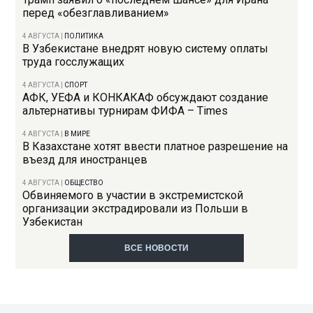
перед «обезглавливанием»
4 АВГУСТА
|
ПОЛИТИКА
В Узбекистане внедрят новую систему оплаты
труда госслужащих
4 АВГУСТА
|
СПОРТ
АФК, УЕФА и КОНКАКАФ обсуждают создание
альтернативы турнирам ФИФА – Times
4 АВГУСТА
|
В МИРЕ
В Казахстане хотят ввести платное разрешение на
въезд для иностранцев
4 АВГУСТА
|
ОБЩЕСТВО
Обвиняемого в участии в экстремистской
организации экстрадировали из Польши в
Узбекистан
ВСЕ НОВОСТИ