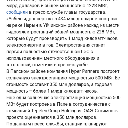
млрд долларов и общей мощностью 1228 МВт,
сообщили
в пресс-службе главы государства.
«Узбекгидроэнерго» за 434 млн долларов построит
на реке Нарын в Уйчинском районе каскад из шести
гидроэлектростанций общей мощностью 228 МВт,
которые будут производить 1 млрд киловатт-часов
электроэнергии в год. Электростанция станет
первой полностью отечественной ГЭС с
использованием местного оборудования и
технологий, отметили в пресс-службе.
В Папском районе компания Hyper Partners построит
солнечную электростанцию мощностью 500 МВт. Ее
стоимость составит 350 млн долларов, а годовая
мощность – более 1 млрд киловатт-часов.
Еще одна солнечная электростанция мощностью 500
МВт будет построена в Папе в сотрудничестве с
компанией Tepelen Group Holding из ОАЭ. Стоимость
проекта оценивается в 350 млн долларов.
По данным пресс-службы, станции планируют