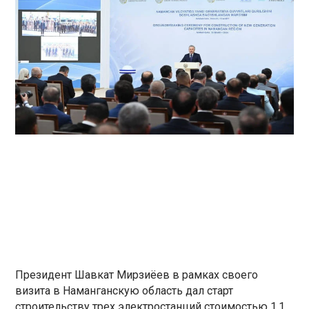
Президент Шавкат Мирзиёев в рамках своего
визита в Наманганскую область дал старт
строительству трех электростанций стоимостью 1,1