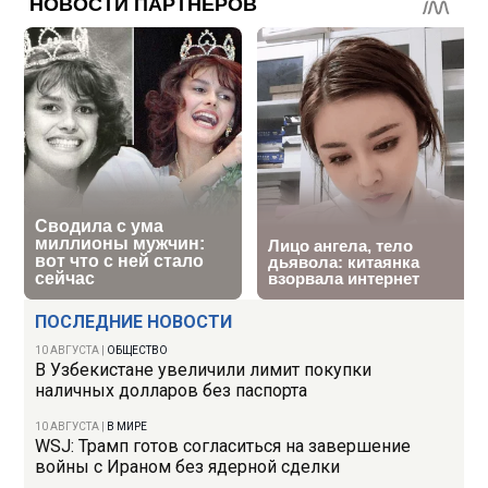
ПОСЛЕДНИЕ НОВОСТИ
10 АВГУСТА
|
ОБЩЕСТВО
В Узбекистане увеличили лимит покупки
наличных долларов без паспорта
10 АВГУСТА
|
В МИРЕ
WSJ: Трамп готов согласиться на завершение
войны с Ираном без ядерной сделки