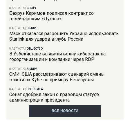
8 АВГУСТА
|
СПОРТ
Бехруз Каримов подписал контракт со
швейцарским «Лугано»
8 АВГУСТА
|
В МИРЕ
Маск отказался разрешить Украине использовать
Starlink для ударов вглубь России
8 АВГУСТА
|
ОБЩЕСТВО
В Узбекистане выявили волну кибератак на
госорганизации и компании через RDP
8 АВГУСТА
|
В МИРЕ
СМИ: США рассматривают сценарий смены
власти на Кубе по примеру Венесуэлы
8 АВГУСТА
|
ПОЛИТИКА
Сенат одобрил закон о правовом статусе
администрации президента
ВСЕ НОВОСТИ