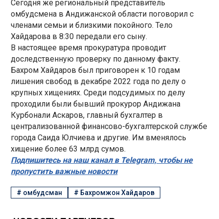
Сегодня же региональный представитель
омбудсмена в Андижанской области поговорил с
членами семьи и близкими покойного. Тело
Хайдарова в 8:30 передали его сыну.
В настоящее время прокуратура проводит
доследственную проверку по данному факту.
Бахром Хайдаров был приговорен к 10 годам
лишения свобод в декабре 2022 года по делу о
крупных хищениях. Среди подсудимых по делу
проходили были бывший прокурор Андижана
Курбонали Аскаров, главный бухгалтер в
централизованной финансово-бухгалтерской службе
города Саида Юлчиева и другие. Им вменялось
хищение более 63 млрд сумов.
Подпишитесь на наш канал в Telegram, чтобы не
пропустить важные новости
#
омбудсман
#
Бахромжон Хайдаров