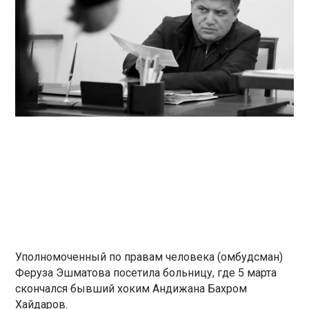
Уполномоченный по правам человека (омбудсман)
Феруза Эшматова посетила больницу, где 5 марта
скончался бывший хоким Андижана Бахром
Хайдаров.