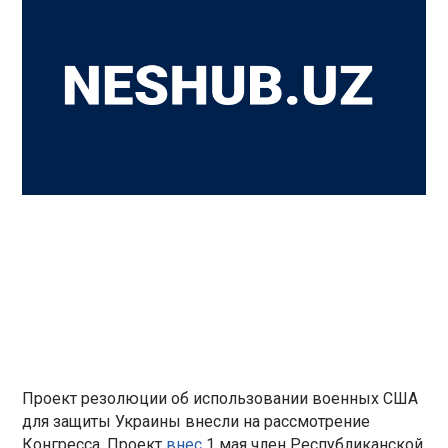
Проект резолюции об использовании военных США
для защиты Украины внесли на рассмотрение
Конгресса. Проект
внес
1 мая член Республиканской