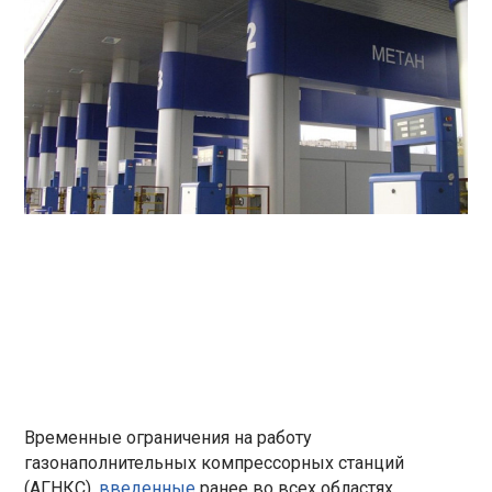
Временные ограничения на работу
газонаполнительных компрессорных станций
(АГНКС),
введенные
ранее во всех областях