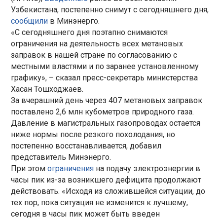
Узбекистана, постепенно снимут с сегодняшнего дня,
сообщили
в Минэнерго.
«С сегодняшнего дня поэтапно снимаются
ограничения на деятельность всех метановых
заправок в нашей стране по согласованию с
местными властями и по заранее установленному
графику», – сказал пресс-секретарь министерства
Хасан Тошходжаев.
За вчерашний день через 407 метановых заправок
поставлено 2,6 млн кубометров природного газа.
Давление в магистральных газопроводах остается
ниже нормы после резкого похолодания, но
постепенно восстанавливается, добавил
представитель Минэнерго.
При этом
ограничения
на подачу электроэнергии в
часы пик из-за возникшего дефицита продолжают
действовать. «Исходя из сложившейся ситуации, до
тех пор, пока ситуация не изменится к лучшему,
сегодня в часы пик может быть введен