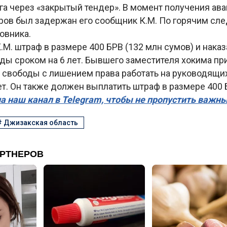
а через «закрытый тендер». В момент получения ава
аров был задержан его сообщник К.М. По горячим сл
овника.
.М. штраф в размере 400 БРВ (132 млн сумов) и наказ
ы сроком на 6 лет. Бывшего заместителя хокима при
 свободы с лишением права работать на руководящи
ет. Он также должен выплатить штраф в размере 400 
а наш канал в Telegram, чтобы не пропустить важн
#
Джизакская область