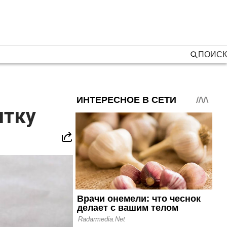
ПОИСК
ятку