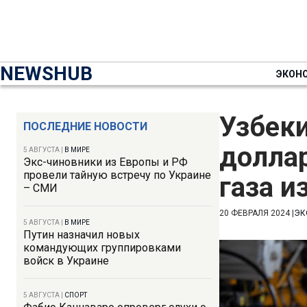
NEWSHUB
ЭКОН
Узбеки
ПОСЛЕДНИЕ НОВОСТИ
доллар
5 АВГУСТА
|
В МИРЕ
Экс-чиновники из Европы и РФ
провели тайную встречу по Украине
газа и
– СМИ
20 ФЕВРАЛЯ 2024
|
ЭК
5 АВГУСТА
|
В МИРЕ
Путин назначил новых
командующих группировками
войск в Украине
5 АВГУСТА
|
СПОРТ