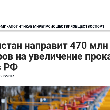
ОМИКА
ПОЛИТИКА
В МИРЕ
ПРОИСШЕСТВИЯ
ОБЩЕСТВО
СПОРТ
стан направит 470 млн
ов на увеличение прок
з РФ
ОНОМИКА