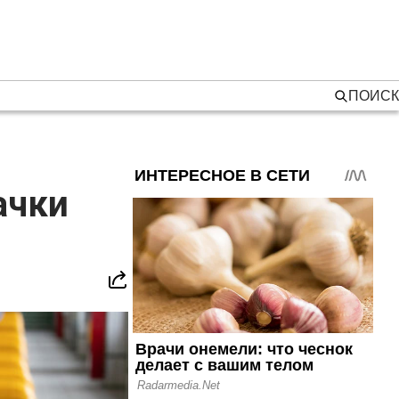
ПОИСК
ачки