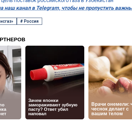
 цель поставок российского газа в Узбекистан
а наш канал в Telegram, чтобы не пропустить важн
нсгаз»
#
Россия