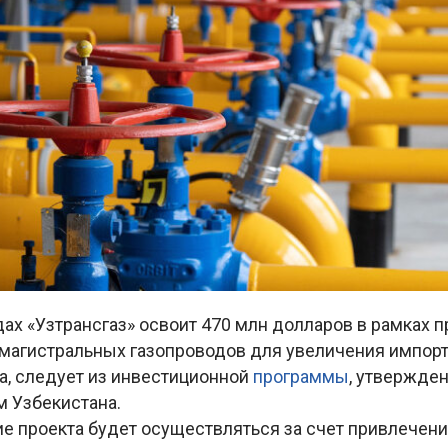
дах «Узтрансгаз» освоит 470 млн долларов в рамках
магистральных газопроводов для увеличения импорт
а, следует из инвестиционной
программы
, утвержде
м Узбекистана.
е проекта будет осуществляться за счет привлечен