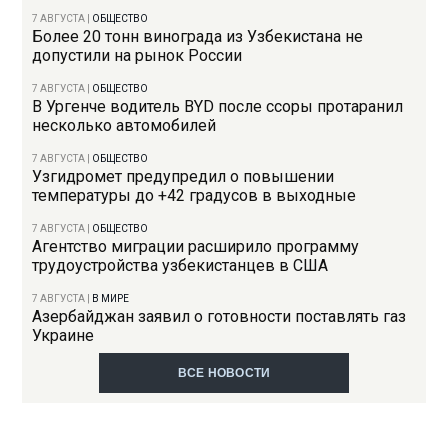
7 АВГУСТА
|
ОБЩЕСТВО
Более 20 тонн винограда из Узбекистана не
допустили на рынок России
7 АВГУСТА
|
ОБЩЕСТВО
В Ургенче водитель BYD после ссоры протаранил
несколько автомобилей
7 АВГУСТА
|
ОБЩЕСТВО
Узгидромет предупредил о повышении
температуры до +42 градусов в выходные
7 АВГУСТА
|
ОБЩЕСТВО
Агентство миграции расширило программу
трудоустройства узбекистанцев в США
7 АВГУСТА
|
В МИРЕ
Азербайджан заявил о готовности поставлять газ
Украине
ВСЕ НОВОСТИ