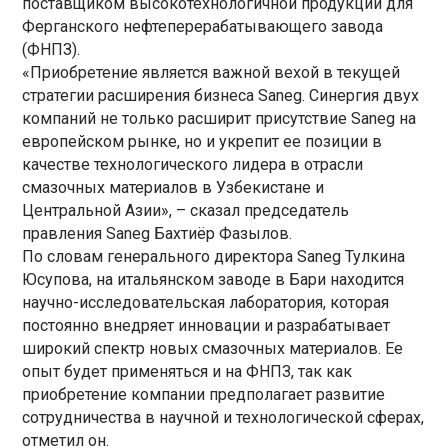
поставщиком высокотехнологичной продукции для
Ферганского нефтеперерабатывающего завода
(ФНПЗ).
«Приобретение является важной вехой в текущей
стратегии расширения бизнеса Saneg. Синергия двух
компаний не только расширит присутствие Saneg на
европейском рынке, но и укрепит ее позиции в
качестве технологического лидера в отрасли
смазочных материалов в Узбекистане и
Центральной Азии», – сказал председатель
правления Saneg Бахтиёр Фазылов.
По словам генерального директора Saneg Тулкина
Юсупова, на итальянском заводе в Бари находится
научно-исследовательская лаборатория, которая
постоянно внедряет инновации и разрабатывает
широкий спектр новых смазочных материалов. Ее
опыт будет применяться и на ФНПЗ, так как
приобретение компании предполагает развитие
сотрудничества в научной и технологической сферах,
отметил он.