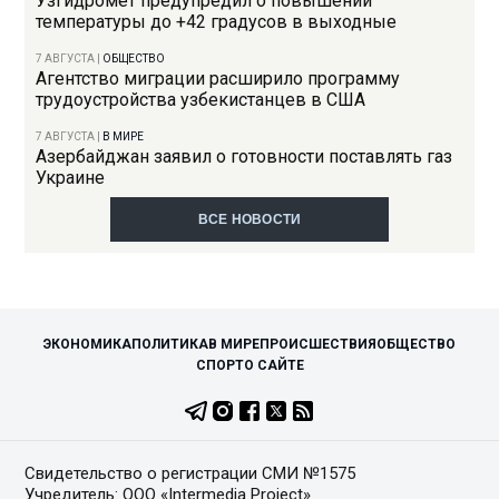
Узгидромет предупредил о повышении
температуры до +42 градусов в выходные
7 АВГУСТА
|
ОБЩЕСТВО
Агентство миграции расширило программу
трудоустройства узбекистанцев в США
7 АВГУСТА
|
В МИРЕ
Азербайджан заявил о готовности поставлять газ
Украине
ВСЕ НОВОСТИ
ЭКОНОМИКА
ПОЛИТИКА
В МИРЕ
ПРОИСШЕСТВИЯ
ОБЩЕСТВО
СПОРТ
О САЙТЕ
Свидетельство о регистрации СМИ №1575
Учредитель: ООО «Intermedia Project»