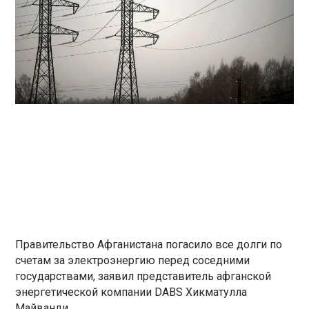
Правительство Афганистана погасило все долги по
счетам за электроэнергию перед соседними
государствами, заявил представитель афганской
энергетической компании DABS Хикматулла
Майванди.