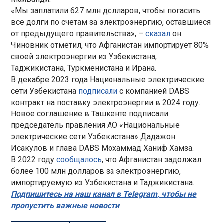
«Мы заплатили 627 млн долларов, чтобы погасить
все долги по счетам за электроэнергию, оставшиеся
от предыдущего правительства», –
сказал
он.
Чиновник отметил, что Афганистан импортирует 80%
своей электроэнергии из Узбекистана,
Таджикистана, Туркменистана и Ирана.
В декабре 2023 года Национальные электрические
сети Узбекистана
подписали
с компанией DABS
контракт на поставку электроэнергии в 2024 году.
Новое соглашение в Ташкенте подписали
председатель правления АО «Национальные
электрические сети Узбекистана» Дадажон
Исакулов и глава DABS Мохаммад Ханиф Хамза.
В 2022 году
сообщалось
, что Афганистан задолжал
более 100 млн долларов за электроэнергию,
импортируемую из Узбекистана и Таджикистана.
Подпишитесь на наш канал в Telegram, чтобы не
пропустить важные новости