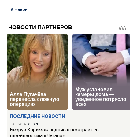
#
Навои
ПОСЛЕДНИЕ НОВОСТИ
8 АВГУСТА
|
СПОРТ
Бехруз Каримов подписал контракт со
швейцарским «Лугано»