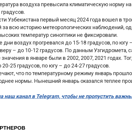
ратура воздуха превысила климатическую норму на 3
 градусов.
сти Узбекистана первый месяц 2024 года вошел в тр
й за всю историю метеорологических наблюдений, од
высоких температур синоптики не фиксировали.
 дни воздух прогревался до 15-18 градусов, по югу –
еверу – до 10-12 градусов. По данным Узгидромета,
значения в январе были в 2002, 2007, 2021 годах. То
 20-25 градусов, по югу – до 24-27 градусов.
чают, что по температурному режиму январь прошлог
лоднее нормы. Нынешний январь оказался теплее про
а наш канал в Telegram, чтобы не пропустить важн