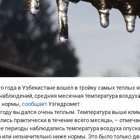
о года в Узбекистане вошел в тройку самых теплых я
наблюдений, средняя месячная температура воздуха 
е нормы,
сообщает
Узгидромет.
м году выдался очень теплым. Температура выше кли
ись практически в течение всего месяца», – отмеча
ие периоды наблюдались температура воздуха опуск
о или незначительно ниже нормы. Это было только д