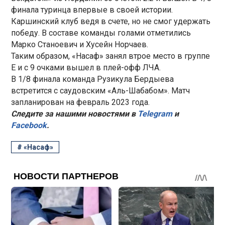
финала туринца впервые в своей истории.
Каршинский клуб ведя в счете, но не смог удержать
победу. В составе команды голами отметились
Марко Станоевич и Хусейн Норчаев.
Таким образом, «Насаф» занял втрое место в группе
E и с 9 очками вышел в плей-офф ЛЧА.
В 1/8 финала команда Рузикула Бердыева
встретится с саудовским «Аль-Шабабом». Матч
запланирован на февраль 2023 года.
Следите за нашими новостями в
Telegram
и
Facebook
.
#
«Насаф»