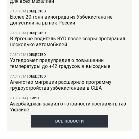
для всех махаллей
7 АВГУСТА
|
ОБЩЕСТВО
Более 20 тонн винограда из Узбекистана не
допустили на рынок России
7 АВГУСТА
|
ОБЩЕСТВО
В Ургенче водитель BYD после ссоры протаранил
несколько автомобилей
7 АВГУСТА
|
ОБЩЕСТВО
Узгидромет предупредил о повышении
температуры до +42 градусов в выходные
7 АВГУСТА
|
ОБЩЕСТВО
Агентство миграции расширило программу
трудоустройства узбекистанцев в США
7 АВГУСТА
|
В МИРЕ
Азербайджан заявил о готовности поставлять газ
Украине
ВСЕ НОВОСТИ