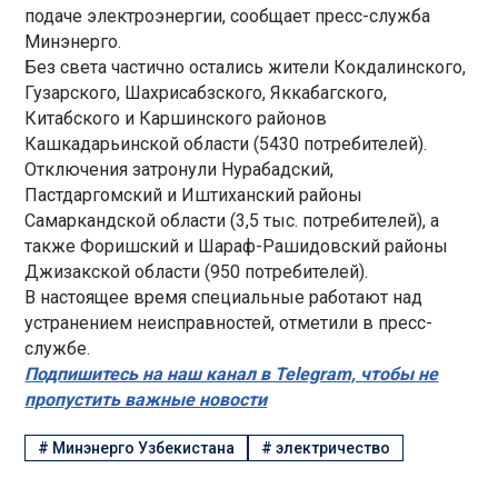
подаче электроэнергии, сообщает пресс-служба
Минэнерго.
Без света частично остались жители Кокдалинского,
Гузарского, Шахрисабзского, Яккабагского,
Китабского и Каршинского районов
Кашкадарьинской области (5430 потребителей).
Отключения затронули Нурабадский,
Пастдаргомский и Иштиханский районы
Самаркандской области (3,5 тыс. потребителей), а
также Форишский и Шараф-Рашидовский районы
Джизакской области (950 потребителей).
В настоящее время специальные работают над
устранением неисправностей, отметили в пресс-
службе.
Подпишитесь на наш канал в Telegram, чтобы не
пропустить важные новости
#
Минэнерго Узбекистана
#
электричество