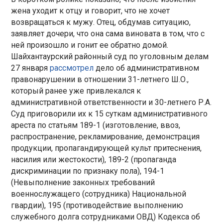
жена уходит к отцу и говорит, что не хочет
возвращаться к мужу. Отец, обдумав ситуацию,
заявляет дочери, что она сама виновата в том, что с
ней произошло и гонит ее обратно домой.
Шайхантаурский районный суд по уголовным делам
27 января
рассмотрел
дело об административном
правонарушении в отношении 31-летнего Ш.О.,
который ранее уже привлекался к
административной ответственности и 30-летнего Р.А.
Суд приговорили их к 15 суткам административного
ареста по статьям 189-1 (изготовление, ввоз,
распространение, рекламирование, демонстрация
продукции, пропагандирующей культ притеснения,
насилия или жестокости), 189-2 (пропаганда
дискриминации по признаку пола), 194-1
(Невыполнение законных требований
военнослужащего (сотрудника) Национальной
гвардии), 195 (противодействие выполнению
служебного долга сотрудниками ОВД) Кодекса об