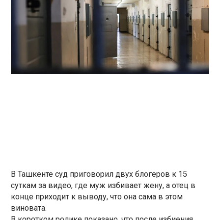
В Ташкенте суд приговорил двух блогеров к 15
суткам за видео, где муж избивает жену, а отец в
конце приходит к выводу, что она сама в этом
виновата.
В коротком ролике показано, что после избиения