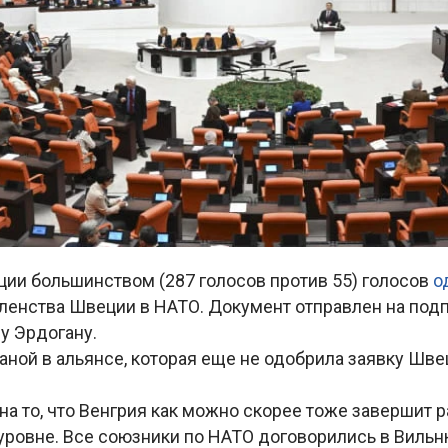
ции большинством (287 голосов против 55) голосов
о
ленства Швеции в НАТО. Документ отправлен на под
у Эрдогану.
ной в альянсе, которая еще не одобрила заявку Швец
а то, что Венгрия как можно скорее тоже завершит 
уровне. Все союзники по НАТО договорились в Вильн