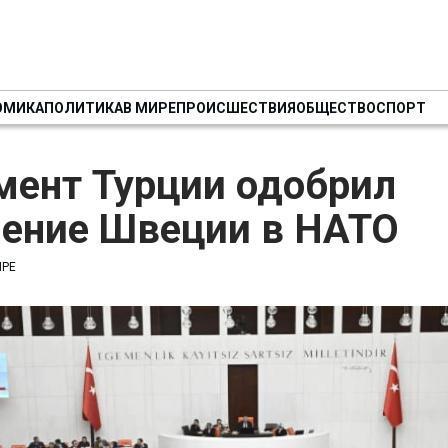
ОМИКА
ПОЛИТИКА
В МИРЕ
ПРОИСШЕСТВИЯ
ОБЩЕСТВО
СПОРТ
мент Турции одобрил
ление Швеции в НАТО
ИРЕ