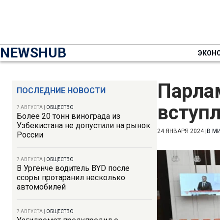
NEWSHUB
ЭКОН
Парла
ПОСЛЕДНИЕ НОВОСТИ
вступ
7 АВГУСТА
|
ОБЩЕСТВО
Более 20 тонн винограда из
Узбекистана не допустили на рынок
24 ЯНВАРЯ 2024
|
В М
России
7 АВГУСТА
|
ОБЩЕСТВО
В Ургенче водитель BYD после
ссоры протаранил несколько
автомобилей
7 АВГУСТА
|
ОБЩЕСТВО