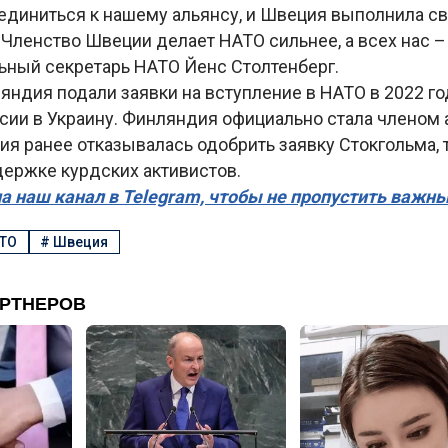
диниться к нашему альянсу, и Швеция выполнила с
 Членство Швеции делает НАТО сильнее, а всех нас –
ьный секретарь НАТО Йенс Столтенберг.
ндия подали заявки на вступление в НАТО в 2022 го
сии в Украину. Финляндия официально стала членом 
ция ранее отказывалась одобрить заявку Стокгольма, 
ержке курдских активистов.
а наш канал в Telegram, чтобы не пропустить важн
ТО
#
Швеция