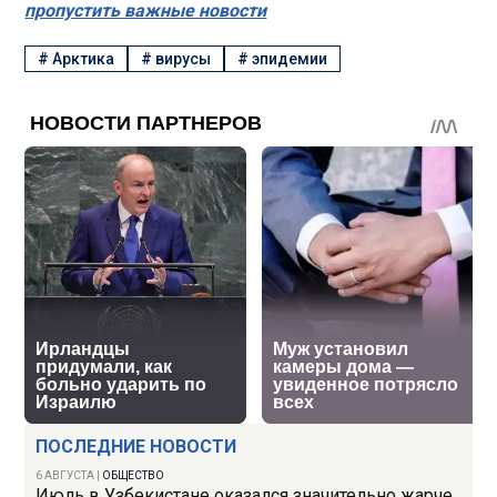
пропустить важные новости
#
Арктика
#
вирусы
#
эпидемии
ПОСЛЕДНИЕ НОВОСТИ
6 АВГУСТА
|
ОБЩЕСТВО
Июль в Узбекистане оказался значительно жарче