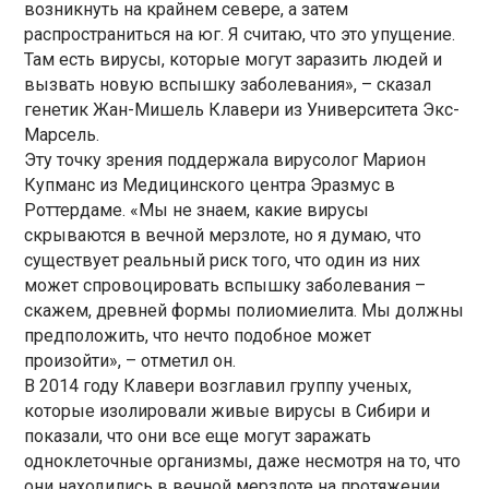
возникнуть на крайнем севере, а затем
распространиться на юг. Я считаю, что это упущение.
Там есть вирусы, которые могут заразить людей и
вызвать новую вспышку заболевания», – сказал
генетик Жан-Мишель Клавери из Университета Экс-
Марсель.
Эту точку зрения поддержала вирусолог Марион
Купманс из Медицинского центра Эразмус в
Роттердаме. «Мы не знаем, какие вирусы
скрываются в вечной мерзлоте, но я думаю, что
существует реальный риск того, что один из них
может спровоцировать вспышку заболевания –
скажем, древней формы полиомиелита. Мы должны
предположить, что нечто подобное может
произойти», – отметил он.
В 2014 году Клавери возглавил группу ученых,
которые изолировали живые вирусы в Сибири и
показали, что они все еще могут заражать
одноклеточные организмы, даже несмотря на то, что
они находились в вечной мерзлоте на протяжении