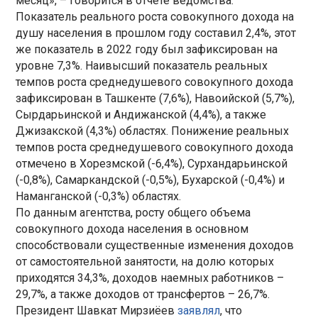
месяц», – говорится в отчете ведомства.
Показатель реального роста совокупного дохода на
душу населения в прошлом году составил 2,4%, этот
же показатель в 2022 году был зафиксирован на
уровне 7,3%. Наивысший показатель реальных
темпов роста среднедушевого совокупного дохода
зафиксирован в Ташкенте (7,6%), Hавоийской (5,7%),
Сырдарьинской и Андижанской (4,4%), а также
Джизакской (4,3%) областях. Понижение реальных
темпов роста среднедушевого совокупного дохода
отмечено в Хорезмской (-6,4%), Сурхандарьинской
(-0,8%), Самаркандской (-0,5%), Бухарской (-0,4%) и
Hаманганской (-0,3%) областях.
По данным агентства, росту общего объема
совокупного дохода населения в основном
способствовали существенные изменения доходов
от самостоятельной занятости, на долю которых
приходятся 34,3%, доходов наемных работников –
29,7%, а также доходов от трансфертов – 26,7%.
Президент Шавкат Мирзиёев
заявлял
, что