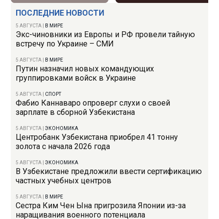
ПОСЛЕДНИЕ НОВОСТИ
5 АВГУСТА
|
В МИРЕ
Экс-чиновники из Европы и РФ провели тайную
встречу по Украине – СМИ
5 АВГУСТА
|
В МИРЕ
Путин назначил новых командующих
группировками войск в Украине
5 АВГУСТА
|
СПОРТ
Фабио Каннаваро опроверг слухи о своей
зарплате в сборной Узбекистана
5 АВГУСТА
|
ЭКОНОМИКА
Центробанк Узбекистана приобрел 41 тонну
золота с начала 2026 года
5 АВГУСТА
|
ЭКОНОМИКА
В Узбекистане предложили ввести сертификацию
частных учебных центров
5 АВГУСТА
|
В МИРЕ
Сестра Ким Чен Ына пригрозила Японии из-за
наращивания военного потенциала