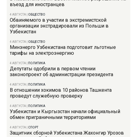
въезд для иностранцев
4 АВГУСТА
|
ОБЩЕСТВО
Обвиняемого в участии в экстремистской
организации экстрадировали из Польши в
Узбекистан
4 АВГУСТА
|
ОБЩЕСТВО
Минэнерго Узбекистана подготовит льготные
тарифы на электроэнергию
4 АВГУСТА
|
ПОЛИТИКА
Депутаты одобрили в первом чтении
законопроект об администрации президента
4 АВГУСТА
|
ПОЛИТИКА
В отношении хокимов 10 районов Ташкента
проведут служебную проверку
4 АВГУСТА
|
ПОЛИТИКА
Узбекистан и Кыргызстан начали официальный
обмен приграничными территориями
4 АВГУСТА
|
СПОРТ
Защитник сборной Узбекистана Жахонгир Урозов