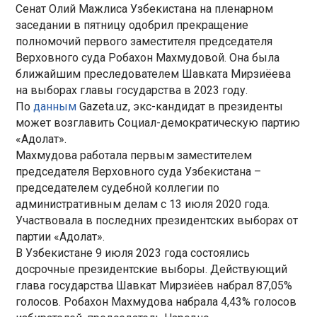
Сенат Олий Мажлиса Узбекистана на пленарном
заседании в пятницу одобрил прекращение
полномочий первого заместителя председателя
Верховного суда Робахон Махмудовой. Она была
ближайшим преследователем Шавката Мирзиёева
на выборах главы государства в 2023 году.
По
данным
Gazeta.uz, экс-кандидат в президенты
может возглавить Социал-демократическую партию
«Адолат».
Махмудова работала первым заместителем
председателя Верховного суда Узбекистана –
председателем судебной коллегии по
административным делам с 13 июля 2020 года.
Участвовала в последних президентских выборах от
партии «Адолат».
В Узбекистане 9 июля 2023 года состоялись
досрочные президентские выборы. Действующий
глава государства Шавкат Мирзиёев набрал 87,05%
голосов. Робахон Махмудова набрала 4,43% голосов