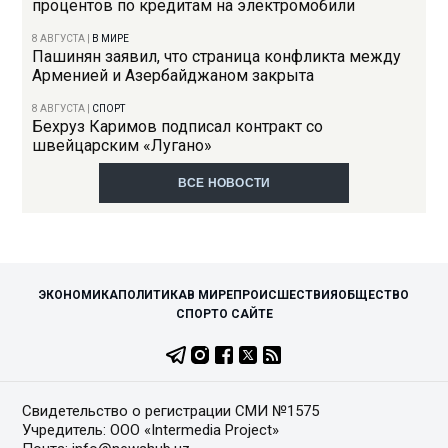
процентов по кредитам на электромобили
8 АВГУСТА
|
В МИРЕ
Пашинян заявил, что страница конфликта между
Арменией и Азербайджаном закрыта
8 АВГУСТА
|
СПОРТ
Бехруз Каримов подписал контракт со
швейцарским «Лугано»
ВСЕ НОВОСТИ
ЭКОНОМИКА
ПОЛИТИКА
В МИРЕ
ПРОИСШЕСТВИЯ
ОБЩЕСТВО
СПОРТ
О САЙТЕ
Свидетельство о регистрации СМИ №1575
Учредитель: ООО «Intermedia Project»