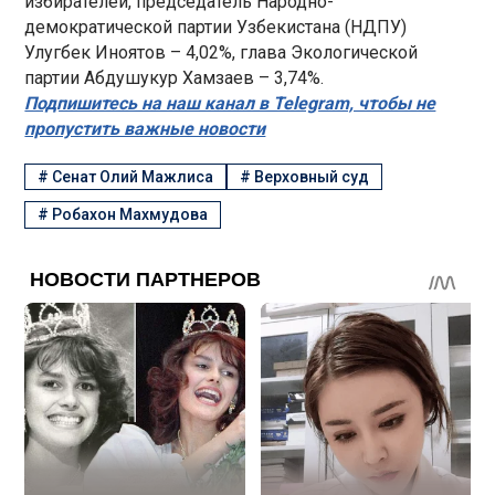
избирателей, председатель Народно-
демократической партии Узбекистана (НДПУ)
Улугбек Иноятов – 4,02%, глава Экологической
партии Абдушукур Хамзаев – 3,74%.
Подпишитесь на наш канал в Telegram, чтобы не
пропустить важные новости
#
Сенат Олий Мажлиса
#
Верховный суд
#
Робахон Махмудова