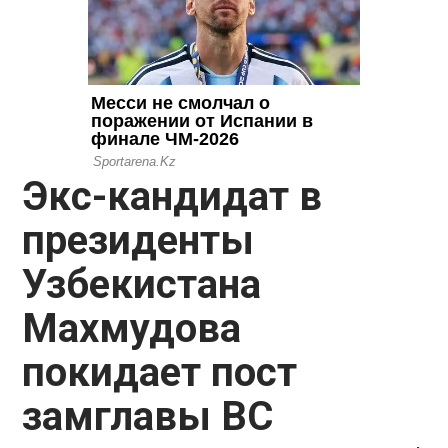
Экс-кандидат в
президенты
Узбекистана
Махмудова
покидает пост
замглавы ВС