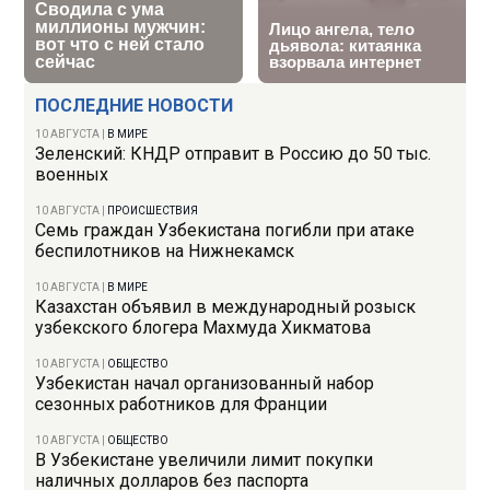
ПОСЛЕДНИЕ НОВОСТИ
10 АВГУСТА
|
В МИРЕ
Зеленский: КНДР отправит в Россию до 50 тыс.
военных
10 АВГУСТА
|
ПРОИСШЕСТВИЯ
Семь граждан Узбекистана погибли при атаке
беспилотников на Нижнекамск
10 АВГУСТА
|
В МИРЕ
Казахстан объявил в международный розыск
узбекского блогера Махмуда Хикматова
10 АВГУСТА
|
ОБЩЕСТВО
Узбекистан начал организованный набор
сезонных работников для Франции
10 АВГУСТА
|
ОБЩЕСТВО
В Узбекистане увеличили лимит покупки
наличных долларов без паспорта